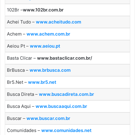
102Br –
www.102br.com.br
Achei Tudo –
www.acheitudo.com
Achem –
www.achem.com.br
Aeiou Pt –
www.aeiou.pt
Basta Clicar –
www.bastaclicar.com.br/
BrBusca –
www.brbusca.com
Br5.Net –
www.br5.net
Busca Direta –
www.buscadireta.com.br
Busca Aqui –
www.buscaaqui.com.br
Buscar –
www.buscar.com.br
Comunidades –
www.comunidades.net