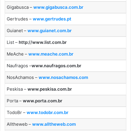
Gigabusca –
www.gigabusca.com.br
Gertrudes –
www.gertrudes.pt
Guianet –
www.guianet.com.br
List –
http://www.list.com.br
MeAche –
www.meache.com.br
Naufragos –
www.naufragos.com.br
NosAchamos –
www.nosachamos.com
Peskisa –
www.peskisa.com.br
Porta –
www.porta.com.br
TodoBr –
www.todobr.com.br
Alltheweb –
www.alltheweb.com