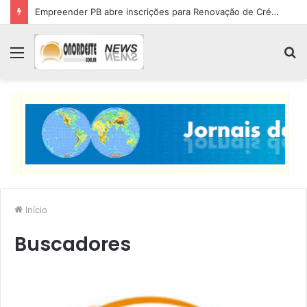
Empreender PB abre inscrições para Renovação de Crédito
Menu
P
p
Início
Buscadores