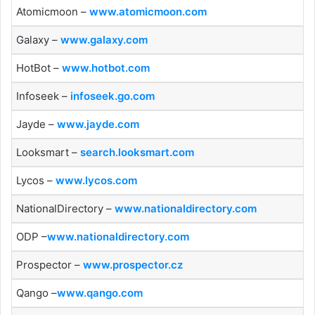
Atomicmoon –
www.atomicmoon.com
Galaxy –
www.galaxy.com
HotBot –
www.hotbot.com
Infoseek –
infoseek.go.com
Jayde –
www.jayde.com
Looksmart –
search.looksmart.com
Lycos –
www.lycos.com
NationalDirectory –
www.nationaldirectory.com
ODP –
www.nationaldirectory.com
Prospector –
www.prospector.cz
Qango –
www.qango.com