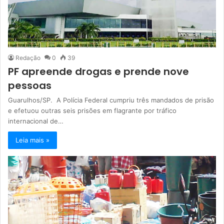
Redação
0
39
PF apreende drogas e prende nove
pessoas
Guarulhos/SP. A Polícia Federal cumpriu três mandados de prisão
e efetuou outras seis prisões em flagrante por tráfico
internacional de…
Leia mais »