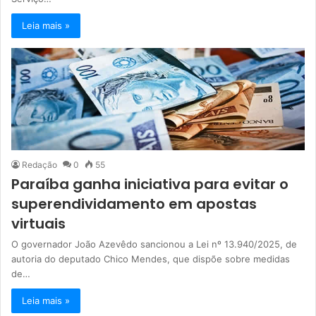
Leia mais »
Redação
0
55
Paraíba ganha iniciativa para evitar o
superendividamento em apostas
virtuais
O governador João Azevêdo sancionou a Lei nº 13.940/2025, de
autoria do deputado Chico Mendes, que dispõe sobre medidas
de…
Leia mais »