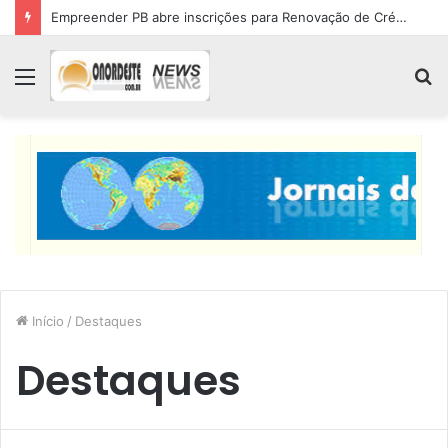
Empreender PB abre inscrições para Renovação de Crédito
Menu
P
p
Início
/
Destaques
Destaques