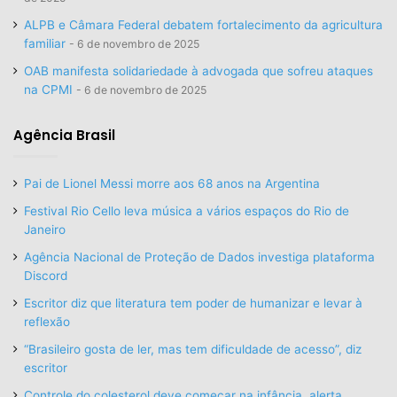
ALPB e Câmara Federal debatem fortalecimento da agricultura
familiar
6 de novembro de 2025
OAB manifesta solidariedade à advogada que sofreu ataques
na CPMI
6 de novembro de 2025
Agência Brasil
Pai de Lionel Messi morre aos 68 anos na Argentina
Festival Rio Cello leva música a vários espaços do Rio de
Janeiro
Agência Nacional de Proteção de Dados investiga plataforma
Discord
Escritor diz que literatura tem poder de humanizar e levar à
reflexão
“Brasileiro gosta de ler, mas tem dificuldade de acesso”, diz
escritor
Controle do colesterol deve começar na infância, alerta