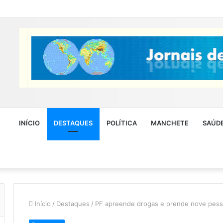
INÍCIO
DESTAQUES
POLÍTICA
MANCHETE
SAÚD
Início
/
Destaques
/
PF apreende drogas e prende nove pes