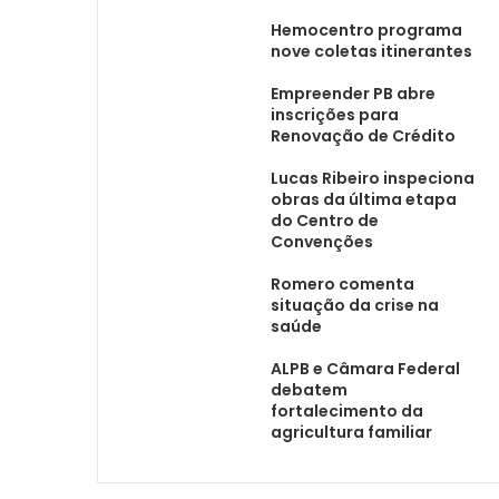
Hemocentro programa
nove coletas itinerantes
Empreender PB abre
inscrições para
Renovação de Crédito
Lucas Ribeiro inspeciona
obras da última etapa
do Centro de
Convenções
Romero comenta
situação da crise na
saúde
ALPB e Câmara Federal
debatem
fortalecimento da
agricultura familiar