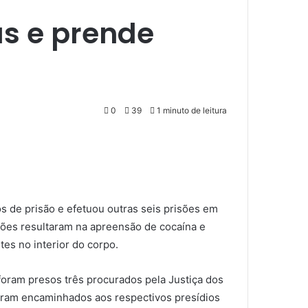
s e prende
0
39
1 minuto de leitura
s de prisão e efetuou outras seis prisões em
ações resultaram na apreensão de cocaína e
es no interior do corpo.
foram presos três procurados pela Justiça dos
oram encaminhados aos respectivos presídios