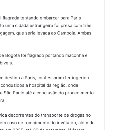
oi flagrada tentando embarcar para Paris
to uma cidadã estrangeira foi presa com três
agagem, que seria levada ao Camboja. Ambas
 de Bogotá foi flagrado portando maconha e
bíveis.
m destino a Paris, confessaram ter ingerido
m conduzidos a hospital da região, onde
de São Paulo até a conclusão do procedimento
ral.
 vida decorrentes do transporte de drogas no
te em caso de rompimento do invólucro, além de