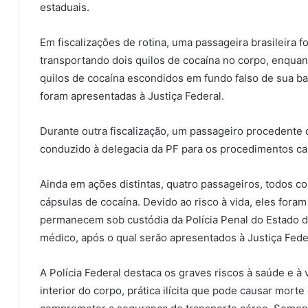
estaduais.
Em fiscalizações de rotina, uma passageira brasileira f
transportando dois quilos de cocaína no corpo, enquan
quilos de cocaína escondidos em fundo falso de sua b
foram apresentadas à Justiça Federal.
Durante outra fiscalização, um passageiro procedente
conduzido à delegacia da PF para os procedimentos ca
Ainda em ações distintas, quatro passageiros, todos co
cápsulas de cocaína. Devido ao risco à vida, eles fora
permanecem sob custódia da Polícia Penal do Estado 
médico, após o qual serão apresentados à Justiça Fede
A Polícia Federal destaca os graves riscos à saúde e à
interior do corpo, prática ilícita que pode causar mor