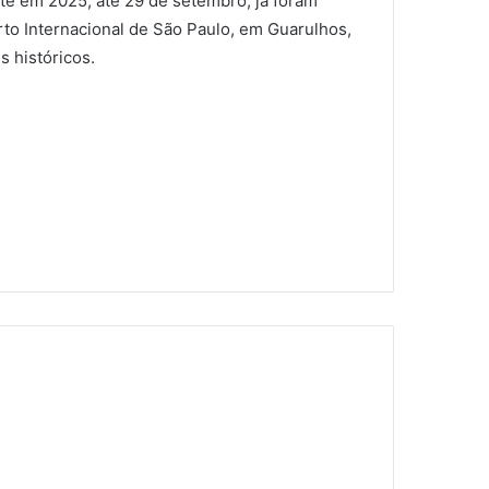
e em 2025, até 29 de setembro, já foram
to Internacional de São Paulo, em Guarulhos,
 históricos.