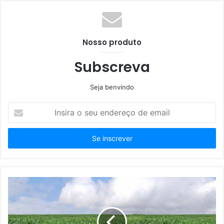
Nosso produto
Subscreva
Seja benvindo
Insira
o
seu
endereço
de
email