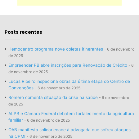
Posts recentes
Hemocentro programa nove coletas itinerantes
6 de novembro
de 2025
Empreender PB abre inscrições para Renovação de Crédito
6
de novembro de 2025
Lucas Ribeiro inspeciona obras da última etapa do Centro de
Convenções
6 de novembro de 2025
Romero comenta situação da crise na saúde
6 de novembro
de 2025
ALPB e Câmara Federal debatem fortalecimento da agricultura
familiar
6 de novembro de 2025
OAB manifesta solidariedade à advogada que sofreu ataques
na CPMI
6 de novembro de 2025