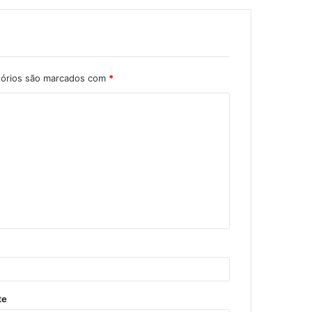
tórios são marcados com
*
te