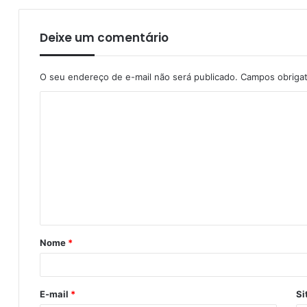
Deixe um comentário
O seu endereço de e-mail não será publicado.
Campos obriga
Nome
*
E-mail
*
Si