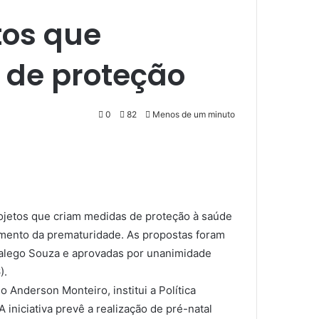
tos que
s de proteção
0
82
Menos de um minuto
rojetos que criam medidas de proteção à saúde
amento da prematuridade. As propostas foram
alego Souza e aprovadas por unanimidade
).
 Anderson Monteiro, institui a Política
iniciativa prevê a realização de pré-natal