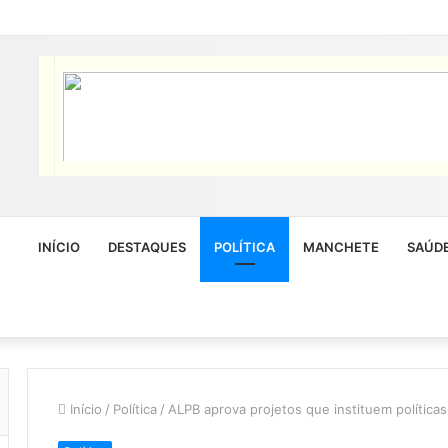
INÍCIO
DESTAQUES
POLÍTICA
MANCHETE
SAÚD
Início
/
Política
/
ALPB aprova projetos que instituem política