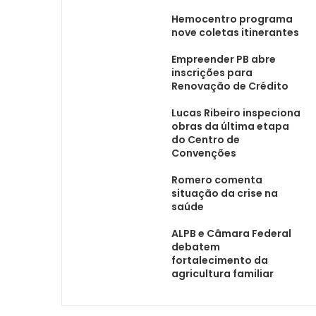
Hemocentro programa
nove coletas itinerantes
Empreender PB abre
inscrições para
Renovação de Crédito
Lucas Ribeiro inspeciona
obras da última etapa
do Centro de
Convenções
Romero comenta
situação da crise na
saúde
ALPB e Câmara Federal
debatem
fortalecimento da
agricultura familiar