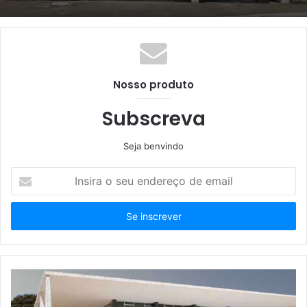
Nosso produto
Subscreva
Seja benvindo
Insira
o
seu
endereço
de
email