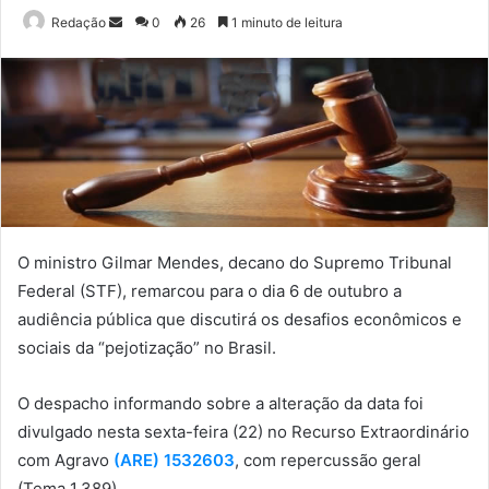
Mande
Redação
0
26
1 minuto de leitura
um
e-
mail
O ministro Gilmar Mendes, decano do Supremo Tribunal
Federal (STF), remarcou para o dia 6 de outubro a
audiência pública que discutirá os desafios econômicos e
sociais da “pejotização” no Brasil.
O despacho informando sobre a alteração da data foi
divulgado nesta sexta-feira (22) no Recurso Extraordinário
com Agravo
(ARE) 1532603
, com repercussão geral
(Tema 1.389).