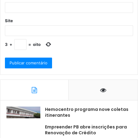
Site
3
+
=
oito
Hemocentro programa nove coletas
itinerantes
Empreender PB abre inscrições para
Renovação de Crédito