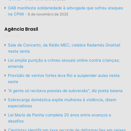
OAB manifesta solidariedade à advogada que sofreu ataques
na CPMI
6 de novembro de 2025
Agência Brasil
Sala de Concerto, da Rádio MEC, celebra Radamés Gnattali
nesta sexta
Lei amplia punição a crimes sexuais online contra crianças;
entenda
Previsão de ventos fortes leva Rio a suspender aulas nesta
sexta
“A gente só recitava poesias de subversão”, diz poeta baiana
Sobrecarga doméstica expõe mulheres à violência, dizem
especialistas
Lei Maria da Penha completa 20 anos entre avanços e
desafios
Cientistas identificam taxa recorde de deformações em peixes