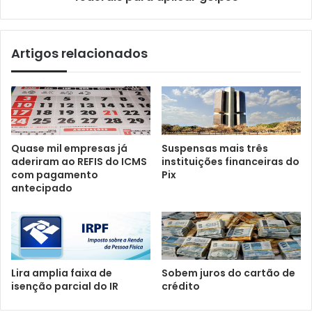
Artigos relacionados
Quase mil empresas já
Suspensas mais três
aderiram ao REFIS do ICMS
instituições financeiras do
com pagamento
Pix
antecipado
Lira amplia faixa de
Sobem juros do cartão de
isenção parcial do IR
crédito