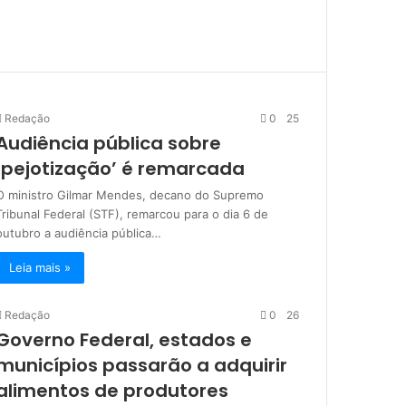
Redação
0
25
Audiência pública sobre
‘pejotização’ é remarcada
O ministro Gilmar Mendes, decano do Supremo
Tribunal Federal (STF), remarcou para o dia 6 de
outubro a audiência pública…
Leia mais »
Redação
0
26
Governo Federal, estados e
municípios passarão a adquirir
alimentos de produtores