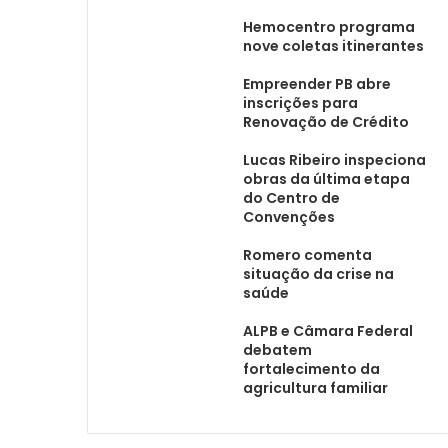
Hemocentro programa
nove coletas itinerantes
Empreender PB abre
inscrições para
Renovação de Crédito
Lucas Ribeiro inspeciona
obras da última etapa
do Centro de
Convenções
Romero comenta
situação da crise na
saúde
ALPB e Câmara Federal
debatem
fortalecimento da
agricultura familiar