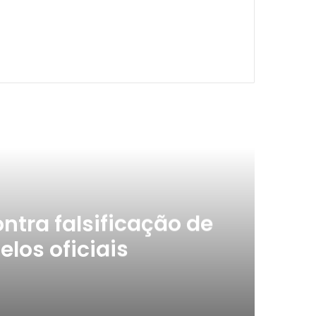
ximo
ntra falsificação de
los oficiais