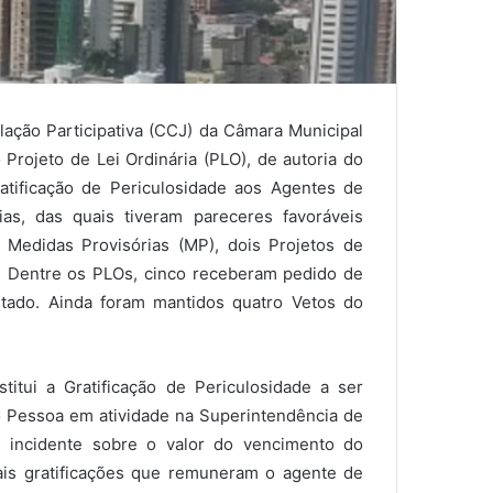
lação Participativa (CCJ) da Câmara Municipal
rojeto de Lei Ordinária (PLO), de autoria do
ratificação de Periculosidade aos Agentes de
as, das quais tiveram pareceres favoráveis
o Medidas Provisórias (MP), dois Projetos de
o. Dentre os PLOs, cinco receberam pedido de
eitado. Ainda foram mantidos quatro Vetos do
stitui a Gratificação de Periculosidade a ser
 Pessoa em atividade na Superintendência de
 incidente sobre o valor do vencimento do
mais gratificações que remuneram o agente de