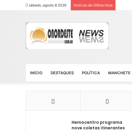
sábado, agosto 8 2026
Notícias de Última Hora
INÍCIO
DESTAQUES
POLÍTICA
MANCHETE
Hemocentro programa
nove coletas itinerantes