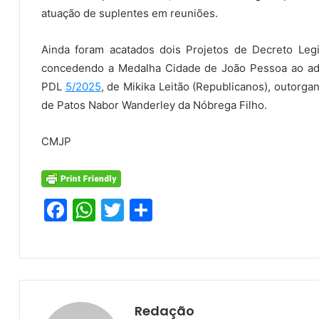
atuação de suplentes em reuniões.
Ainda foram acatados dois Projetos de Decreto Legi
concedendo a Medalha Cidade de João Pessoa ao adv
PDL
5/2025
, de Mikika Leitão (Republicanos), outorg
de Patos Nabor Wanderley da Nóbrega Filho.
CMJP
F
W
T
S
a
h
w
h
c
at
itt
ar
e
s
er
e
b
A
Redação