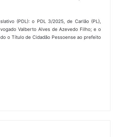
slativo (PDL): o PDL 3/2025, de Carlão (PL),
ogado Valberto Alves de Azevedo Filho; e o
ando o Título de Cidadão Pessoense ao prefeito