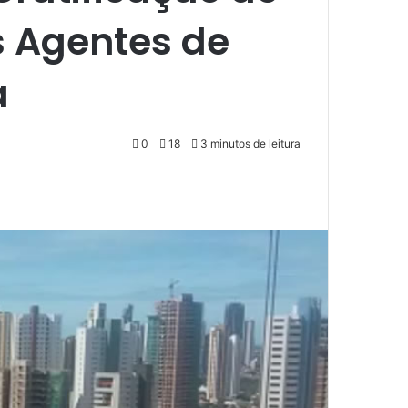
s Agentes de
a
0
18
3 minutos de leitura