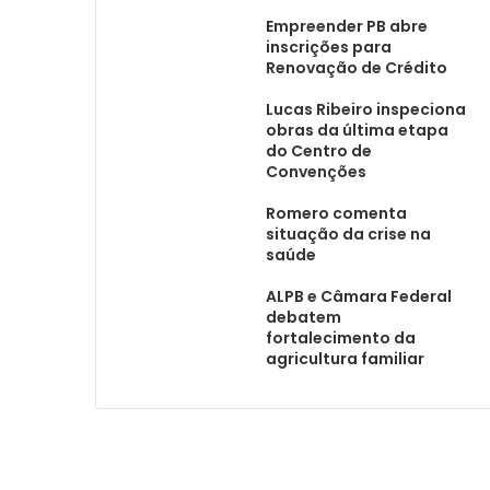
Empreender PB abre
inscrições para
Renovação de Crédito
Lucas Ribeiro inspeciona
obras da última etapa
do Centro de
Convenções
Romero comenta
situação da crise na
saúde
ALPB e Câmara Federal
debatem
fortalecimento da
agricultura familiar