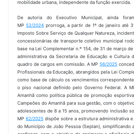
mobilidade urbana, independente da função exercida.
De autoria do Executivo Municipal, ainda fora
MP
52/2024
prorroga, a partir de 1º de janeiro até 
Imposto Sobre Serviço de Qualquer Natureza, incident
concessionárias de transporte coletivo municipal rod
base na Lei Complementar n.º 154, de 31 de março d
administrativa da Secretaria de Educação e Cultura
quadro de cargos em comissão. A MP
56/2025
concede
Profissionais da Educação, abrangidos pela Lei Compl
como base de cálculo os vencimentos correspondent
o piso nacional definido pelo Governo Federal. A 
Amanhã como política pública de promoção esportiva 
Campeões do Amanhã para sua gestão, com o objetivo d
adolescentes de 8 a 15 anos, promovendo inclusão s
MP
62/2025
dispõe sobre a estrutura administrativa e
do Município de João Pessoa (Seplan), simplificando