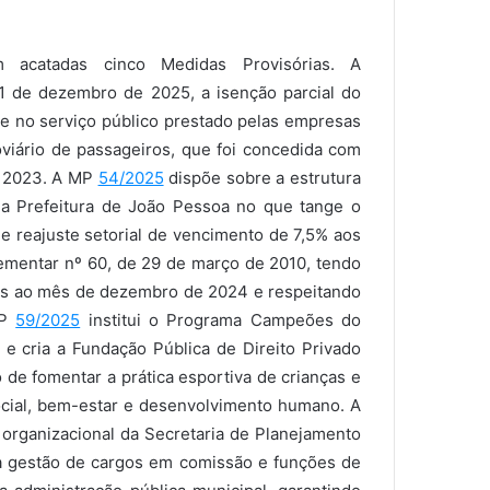
m acatadas cinco Medidas Provisórias. A
31 de dezembro de 2025, a isenção parcial do
e no serviço público prestado pelas empresas
oviário de passageiros, que foi concedida com
e 2023. A MP
54/2025
dispõe sobre a estrutura
 da Prefeitura de João Pessoa no que tange o
 reajuste setorial de vencimento de 7,5% aos
ementar nº 60, de 29 de março de 2010, tendo
es ao mês de dezembro de 2024 e respeitando
MP
59/2025
institui o Programa Campeões do
e cria a Fundação Pública de Direito Privado
e fomentar a prática esportiva de crianças e
ocial, bem-estar e desenvolvimento humano. A
 organizacional da Secretaria de Planejamento
 a gestão de cargos em comissão e funções de