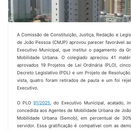
A Comissão de Constituição, Justiça, Redação e Legis
de João Pessoa (CMJP) aprovou parecer favorável ao P
Executivo Municipal, que institui o pagamento da G
Mobilidade Urbana. O colegiado apreciou 41 matéri
aprovados 19 Projetos de Lei Ordinária (PLO), cinc
Decreto Legislativo (PDL) e um Projeto de Resoluçã
vista, quatro foram retirados de pauta e um foi rej
Executivo.
O PLO
91/2025
, do Executivo Municipal, acatado, in
concedida aos Agentes de Mobilidade Urbana de João
Mobilidade Urbana (Semob), em percentual de 30%
servidor. Essa gratificação é compatível com as de