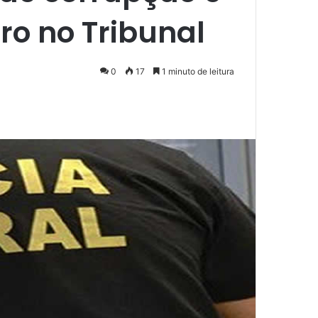
ro no Tribunal
0
17
1 minuto de leitura