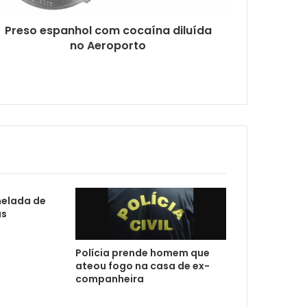
Preso espanhol com cocaína diluída
no Aeroporto
nelada de
us
Polícia prende homem que
ateou fogo na casa de ex-
companheira