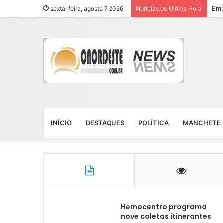
Emp
sexta-feira, agosto 7 2026
Notícias de Última Hora
INÍCIO
DESTAQUES
POLÍTICA
MANCHETE
Hemocentro programa
nove coletas itinerantes