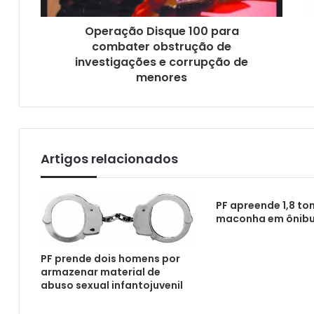
Operação Disque 100 para
combater obstrução de
investigações e corrupção de
menores
Artigos relacionados
PF apreende 1,8 to
maconha em ônib
PF prende dois homens por
armazenar material de
abuso sexual infantojuvenil