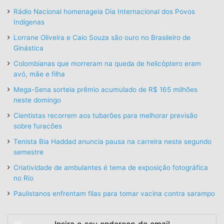
Rádio Nacional homenageia Dia Internacional dos Povos
Indígenas
Lorrane Oliveira e Caio Souza são ouro no Brasileiro de
Ginástica
Colombianas que morreram na queda de helicóptero eram
avó, mãe e filha
Mega-Sena sorteia prêmio acumulado de R$ 165 milhões
neste domingo
Cientistas recorrem aos tubarões para melhorar previsão
sobre furacões
Tenista Bia Haddad anuncia pausa na carreira neste segundo
semestre
Criatividade de ambulantes é tema de exposição fotográfica
no Rio
Paulistanos enfrentam filas para tomar vacina contra sarampo
Insira