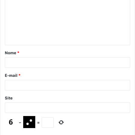
Nome
*
E-mail
*
Site
−
=