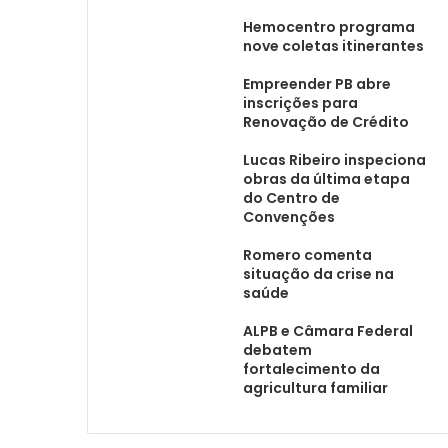
Hemocentro programa
nove coletas itinerantes
Empreender PB abre
inscrições para
Renovação de Crédito
Lucas Ribeiro inspeciona
obras da última etapa
do Centro de
Convenções
Romero comenta
situação da crise na
saúde
ALPB e Câmara Federal
debatem
fortalecimento da
agricultura familiar