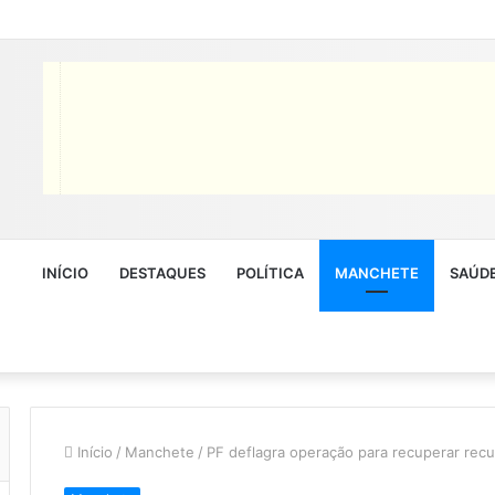
INÍCIO
DESTAQUES
POLÍTICA
MANCHETE
SAÚD
Início
/
Manchete
/
PF deflagra operação para recuperar rec