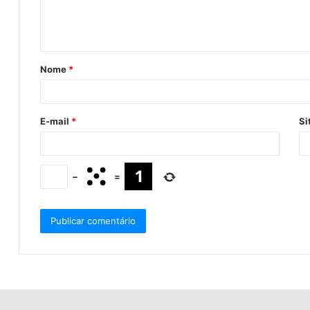
Nome
*
E-mail
*
Si
−
=