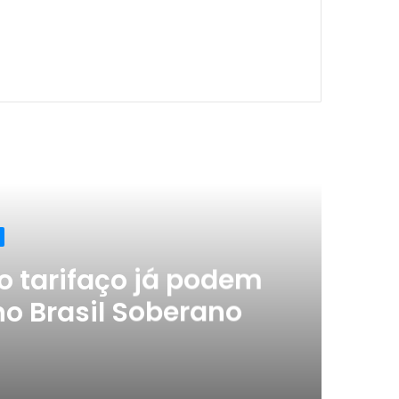
ximo
o tarifaço já podem
no Brasil Soberano