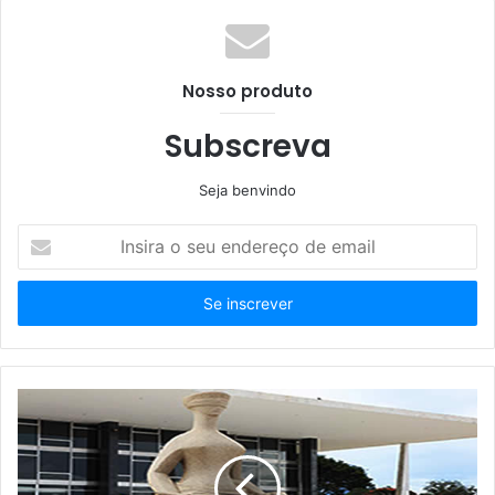
Nosso produto
Subscreva
Seja benvindo
Insira
o
seu
endereço
de
email