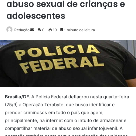
abuso sexual de crianças e
adolescentes
Mande
Redação
0
19
1 minuto de leitura
um
e-
mail
Brasília/DF.
A Polícia Federal deflagrou nesta quarta-feira
(25/9) a Operação Terabyte, que busca identificar e
prender criminosos em todo o país que agem,
principalmente, na internet com o intuito de armazenar e
compartilhar material de abuso sexual infantojuvenil. A