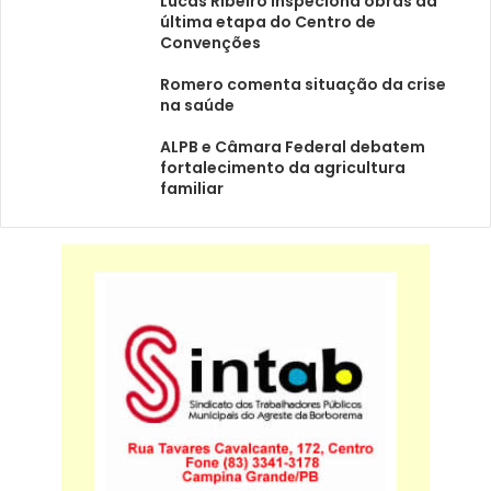
Lucas Ribeiro inspeciona obras da
última etapa do Centro de
Convenções
Romero comenta situação da crise
na saúde
ALPB e Câmara Federal debatem
fortalecimento da agricultura
familiar