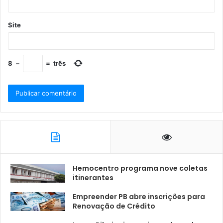
Site
8
−
=
três
Hemocentro programa nove coletas
itinerantes
Empreender PB abre inscrições para
Renovação de Crédito