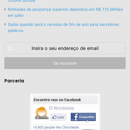
ciclone bomba
Retiradas da poupança superam depósitos em R$ 7,15 bilhões
em julho
Saiba quando será o recesso de fim de ano para servidores
públicos
Insira
o
seu
endereço
de
email
Parceria