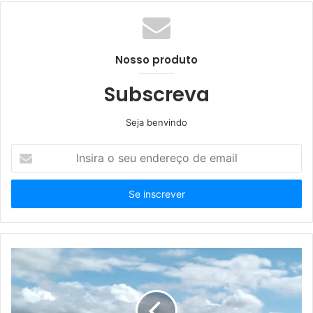
Nosso produto
Subscreva
Seja benvindo
Insira
o
seu
endereço
de
email