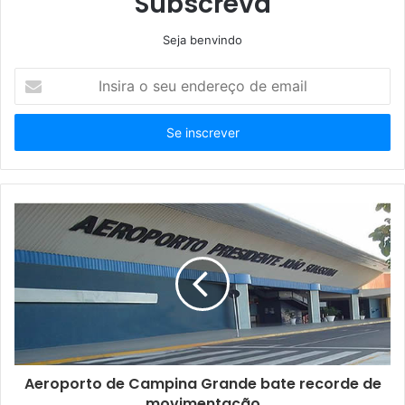
Subscreva
Seja benvindo
Insira
o
seu
endereço
de
email
Aeroporto de Campina Grande bate recorde de
movimentação