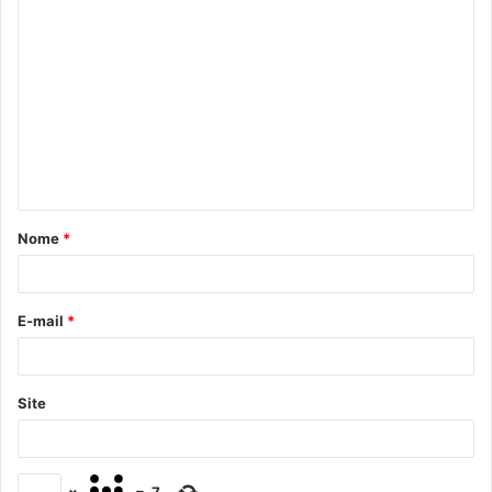
Nome
*
E-mail
*
Site
×
=
7