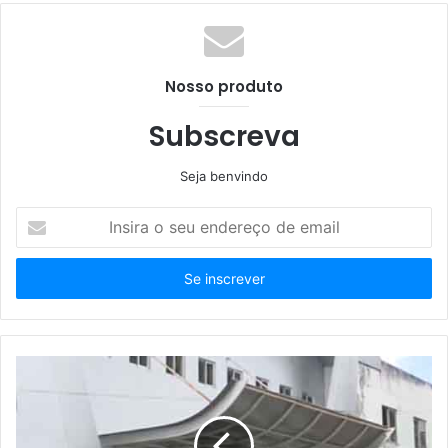
Nosso produto
Subscreva
Seja benvindo
Insira
o
seu
endereço
de
email