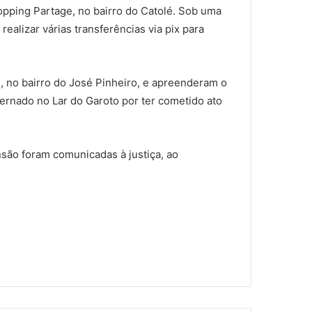
opping Partage, no bairro do Catolé. Sob uma
realizar várias transferências via pix para
 no bairro do José Pinheiro, e apreenderam o
ternado no Lar do Garoto por ter cometido ato
eensão foram comunicadas à justiça, ao