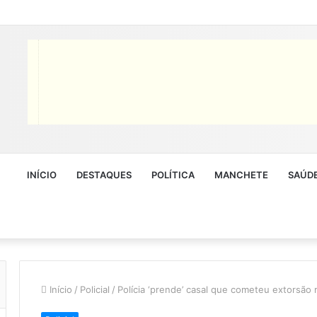
INÍCIO
DESTAQUES
POLÍTICA
MANCHETE
SAÚD
Início
/
Policial
/
Polícia ‘prende’ casal que cometeu extorsão