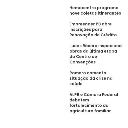
Hemocentro programa
nove coletas itinerantes
Empreender PB abre
inscrições para
Renovação de Crédito
Lucas Ribeiro inspeciona
obras da última etapa
do Centro de
Convenções
Romero comenta
situação da crise na
saúde
ALPB e Câmara Federal
debatem
fortalecimento da
agricultura familiar