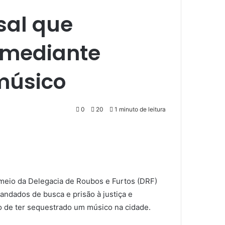
asal que
 mediante
músico
0
20
1 minuto de leitura
 meio da Delegacia de Roubos e Furtos (DRF)
mandados de busca e prisão à justiça e
to de ter sequestrado um músico na cidade.