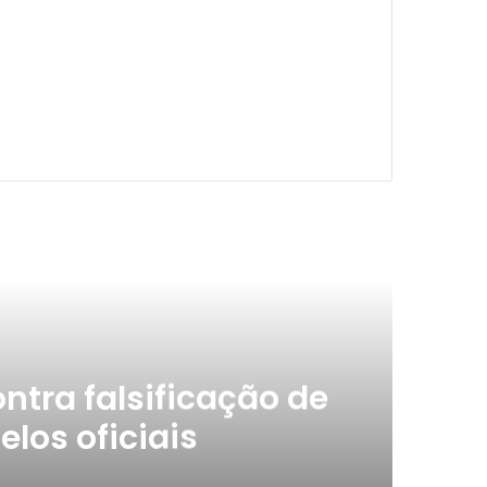
ximo
ntra falsificação de
los oficiais