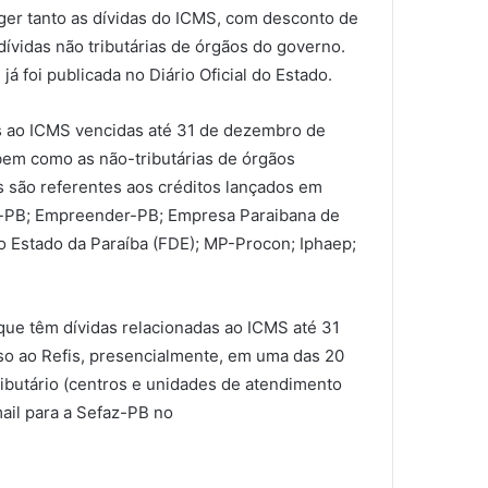
nger tanto as dívidas do ICMS, com desconto de
ívidas não tributárias de órgãos do governo.
já foi publicada no Diário Oficial do Estado.
es ao ICMS vencidas até 31 de dezembro de
bem como as não-tributárias de órgãos
s são referentes aos créditos lançados em
isa-PB; Empreender-PB; Empresa Paraibana de
 Estado da Paraíba (FDE); MP-Procon; Iphaep;
e têm dívidas relacionadas ao ICMS até 31
so ao Refis, presencialmente, em uma das 20
ibutário (centros e unidades de atendimento
ail para a Sefaz-PB no