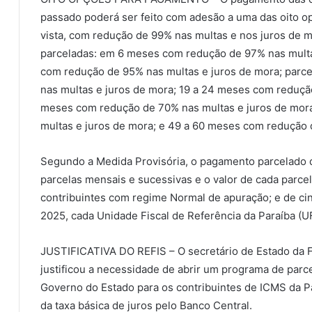
passado poderá ser feito com adesão a uma das oito op
vista, com redução de 99% nas multas e nos juros de m
parceladas: em 6 meses com redução de 97% nas multa
com redução de 95% nas multas e juros de mora; parc
nas multas e juros de mora; 19 a 24 meses com reduçã
meses com redução de 70% nas multas e juros de mor
multas e juros de mora; e 49 a 60 meses com redução 
Segundo a Medida Provisória, o pagamento parcelado do
parcelas mensais e sucessivas e o valor de cada parcel
contribuintes com regime Normal de apuração; e de ci
2025, cada Unidade Fiscal de Referência da Paraíba (U
JUSTIFICATIVA DO REFIS – O secretário de Estado da F
justificou a necessidade de abrir um programa de parc
Governo do Estado para os contribuintes de ICMS da Pa
da taxa básica de juros pelo Banco Central.