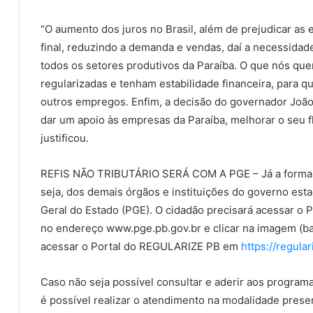
“O aumento dos juros no Brasil, além de prejudicar a
final, reduzindo a demanda e vendas, daí a necessidad
todos os setores produtivos da Paraíba. O que nós qu
regularizadas e tenham estabilidade financeira, para
outros empregos. Enfim, a decisão do governador João
dar um apoio às empresas da Paraíba, melhorar o seu f
justificou.
REFIS NÃO TRIBUTÁRIO SERÁ COM A PGE – Já a formaliza
seja, dos demais órgãos e instituições do governo est
Geral do Estado (PGE). O cidadão precisará acessar o 
no endereço www.pge.pb.gov.br e clicar na imagem (b
acessar o Portal do REGULARIZE PB em
https://regular
Caso não seja possível consultar e aderir aos program
é possível realizar o atendimento na modalidade presen