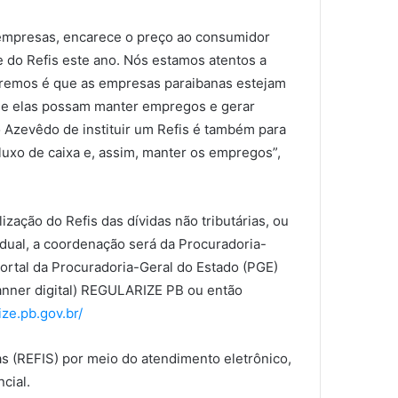
s empresas, encarece o preço ao consumidor
e do Refis este ano. Nós estamos atentos a
eremos é que as empresas paraibanas estejam
 que elas possam manter empregos e gerar
 Azevêdo de instituir um Refis é também para
luxo de caixa e, assim, manter os empregos”,
ção do Refis das dívidas não tributárias, ou
adual, a coordenação será da Procuradoria-
Portal da Procuradoria-Geral do Estado (PGE)
anner digital) REGULARIZE PB ou então
ize.pb.gov.br/
as (REFIS) por meio do atendimento eletrônico,
cial.