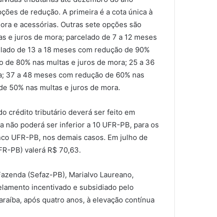
ções de redução. A primeira é a cota única à
ora e acessórias. Outras sete opções são
s e juros de mora; parcelado de 7 a 12 meses
elado de 13 a 18 meses com redução de 90%
o de 80% nas multas e juros de mora; 25 a 36
a; 37 a 48 meses com redução de 60% nas
de 50% nas multas e juros de mora.
 crédito tributário deverá ser feito em
a não poderá ser inferior a 10 UFR-PB, para os
nco UFR-PB, nos demais casos. Em julho de
FR-PB) valerá R$ 70,63.
azenda (Sefaz-PB), Marialvo Laureano,
elamento incentivado e subsidiado pelo
raíba, após quatro anos, à elevação contínua