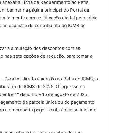
e anexar a Ficha de Requerimento ao Refis,
m um banner na página principal do Portal da
gitalmente com certificação digital pelo sócio
es no cadastro de contribuinte de ICMS do
izar a simulação dos descontos com as
o nas sete opções de redução, para tomar a
ara ter direito à adesão ao Refis do ICMS, o
ributário de ICMS de 2025. O ingresso no
entre 1º de julho e 15 de agosto de 2025,
pagamento da parcela única ou do pagamento
ara o empresário pagar a cota única ou iniciar o
das tributárias até dezembro do ano