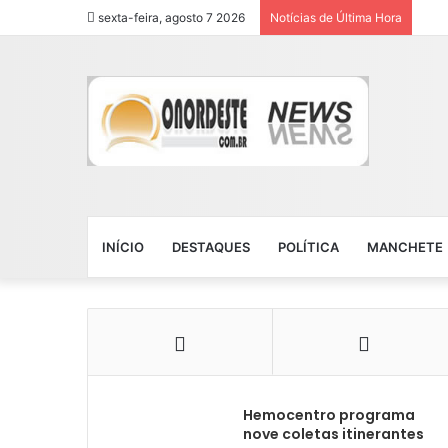
sexta-feira, agosto 7 2026
Notícias de Última Hora
INÍCIO
DESTAQUES
POLÍTICA
MANCHETE
Hemocentro programa
nove coletas itinerantes