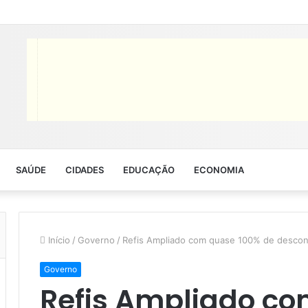
SAÚDE
CIDADES
EDUCAÇÃO
ECONOMIA
Início
/
Governo
/
Refis Ampliado com quase 100% de desco
Governo
Refis Ampliado c