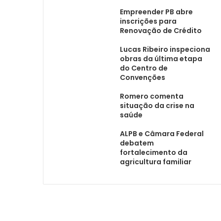
Empreender PB abre
inscrições para
Renovação de Crédito
Lucas Ribeiro inspeciona
obras da última etapa
do Centro de
Convenções
Romero comenta
situação da crise na
saúde
ALPB e Câmara Federal
debatem
fortalecimento da
agricultura familiar