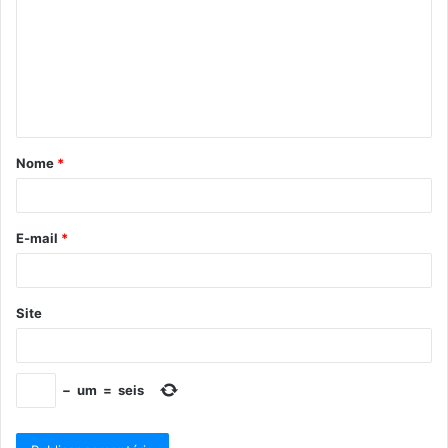
Nome
*
E-mail
*
Site
−
um
=
seis