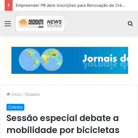
Empreender PB abre inscrições para Renovação de Crédito
Menu
P
p
Início
/
Cidades
Cidades
Sessão especial debate a
mobilidade por bicicletas