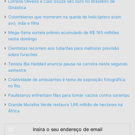
Lorrane Oliveira e Caio Souza são ouro no Brasileiro de
Ginástica
Colombianas que morreram na queda de helicóptero eram
avó, mãe e filha
Mega-Sena sorteia prêmio acumulado de R$ 165 milhões
neste domingo
Cientistas recorrem aos tubarões para melhorar previsão
sobre furacões
Tenista Bia Haddad anuncia pausa na carreira neste segundo
semestre
Criatividade de ambulantes é tema de exposição fotográfica
no Rio
Paulistanos enfrentam filas para tomar vacina contra sarampo
Grande Muralha Verde restaura 1,66 milhão de hectares na
África
Insira
o