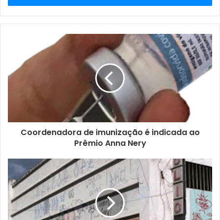
de
email
Coordenadora de imunização é indicada ao
Prêmio Anna Nery