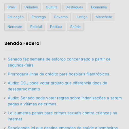
Brasil
Cidades
Cultura
Destaques
Economia
Educação
Emprego
Governo
Justiça
Manchete
Nordeste
Policial
Política
Saúde
Senado Federal
Senado faz semana de esforço concentrado a partir de
segunda-feira
Prorrogada linha de crédito para hospitais filantrópicos
Áudio: CCJ pode votar projeto que diferencia tipos de
desaparecimento
Áudio: Senado pode votar regras sobre indenizações a serem
pagas a vítimas de crimes
Lei aumenta penas para crimes sexuais contra crianças na
internet
Sancionada lei que destina emendas da saúde a bombeiros