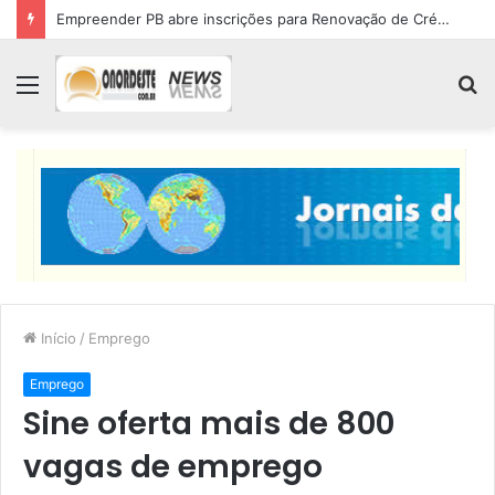
Empreender PB abre inscrições para Renovação de Crédito
Menu
P
p
Início
/
Emprego
Emprego
Sine oferta mais de 800
vagas de emprego