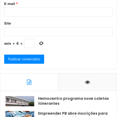
E-mail
*
Site
seis
+
6
=
Hemocentro programa nove coletas
itinerantes
Empreender PB abre inscrições para