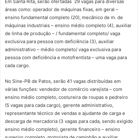
Em Santa Rita, serão ofertadas 29 vagas para diversas
áreas como: operador de máquinas fixas, em geral –
ensino fundamental completo (20), mecânico de m. de
máquinas industriais – ensino médio completo (4), auxiliar
de linha de produção – / fundamental completo/ vaga
exclusiva para pessoa com deficiência (3), auxiliar
administrativo – médio completo/ vaga exclusiva para
pessoa com deficiência e motofrentista – uma vaga para
cada cargo.
No Sine-PB de Patos, serão 41 vagas distribuídas em
várias funções: vendedor de comércio varejista – com
ensino médio completo, costureira de roupas e pedreiro
(5 vagas para cada cargo), gerente administrativo,
representante técnico de vendas e ajudante de carga e
descarga de mercadoria (3 vagas para cada, sendo exigido
ensino médio completo), gerente financeiro – ensino
superior completo, motorista de caminhão e auxiliar