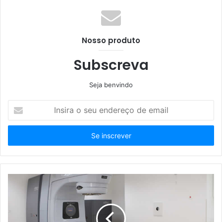
Nosso produto
Subscreva
Seja benvindo
Insira
o
seu
endereço
de
email