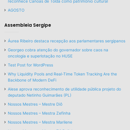
reconhece Canoas de Tolda como patrimônio cultural
AGOSTO
Assembleia Sergipe
Áurea Ribeiro destaca recepção aos parlamentares sergipanos
Georgeo cobra atenção do governador sobre caos na
oncologia e superlotação no HUSE
Test Post for WordPress
Why Liquidity Pools and Real-Time Token Tracking Are the
Backbone of Modern DeFi
Alese aprova reconhecimento de utilidade pública projeto do
deputado Netinho Guimarães (PL)
Nossos Mestres – Mestre Diô
Nossos Mestres – Mestra Zefinha
Nossos Mestres – Mestra Marilene