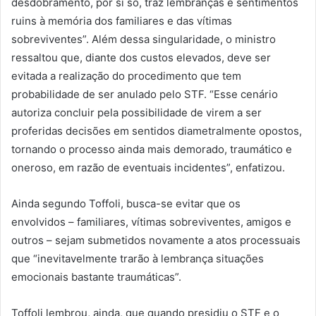
desdobramento, por si só, traz lembranças e sentimentos
ruins à memória dos familiares e das vítimas
sobreviventes”. Além dessa singularidade, o ministro
ressaltou que, diante dos custos elevados, deve ser
evitada a realização do procedimento que tem
probabilidade de ser anulado pelo STF. “Esse cenário
autoriza concluir pela possibilidade de virem a ser
proferidas decisões em sentidos diametralmente opostos,
tornando o processo ainda mais demorado, traumático e
oneroso, em razão de eventuais incidentes”, enfatizou.
Ainda segundo Toffoli, busca-se evitar que os
envolvidos – familiares, vítimas sobreviventes, amigos e
outros – sejam submetidos novamente a atos processuais
que “inevitavelmente trarão à lembrança situações
emocionais bastante traumáticas”.
Toffoli lembrou, ainda, que quando presidiu o STF e o