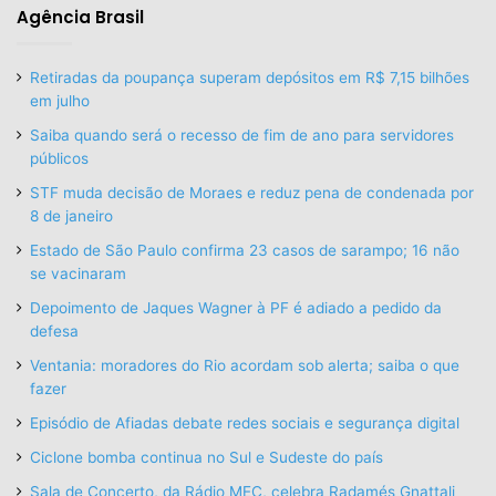
Agência Brasil
Retiradas da poupança superam depósitos em R$ 7,15 bilhões
em julho
Saiba quando será o recesso de fim de ano para servidores
públicos
STF muda decisão de Moraes e reduz pena de condenada por
8 de janeiro
Estado de São Paulo confirma 23 casos de sarampo; 16 não
se vacinaram
Depoimento de Jaques Wagner à PF é adiado a pedido da
defesa
Ventania: moradores do Rio acordam sob alerta; saiba o que
fazer
Episódio de Afiadas debate redes sociais e segurança digital
Ciclone bomba continua no Sul e Sudeste do país
Sala de Concerto, da Rádio MEC, celebra Radamés Gnattali