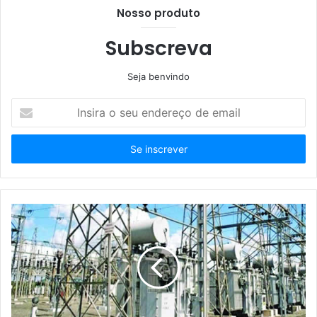
Nosso produto
Subscreva
Seja benvindo
Insira
o
seu
endereço
de
email