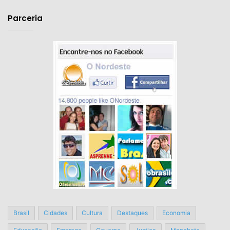
email
Parceria
Brasil
Cidades
Cultura
Destaques
Economia