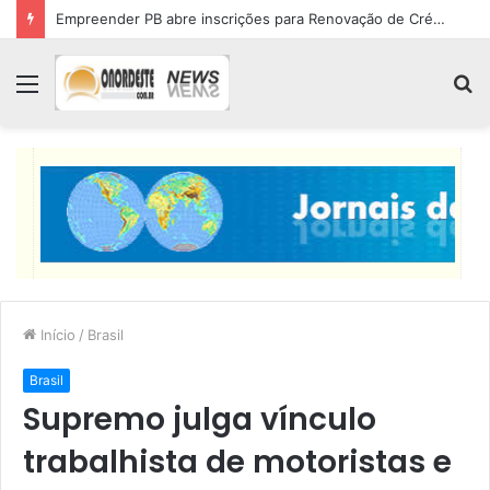
Empreender PB abre inscrições para Renovação de Crédito
Menu
P
p
Início
/
Brasil
Brasil
Supremo julga vínculo
trabalhista de motoristas e