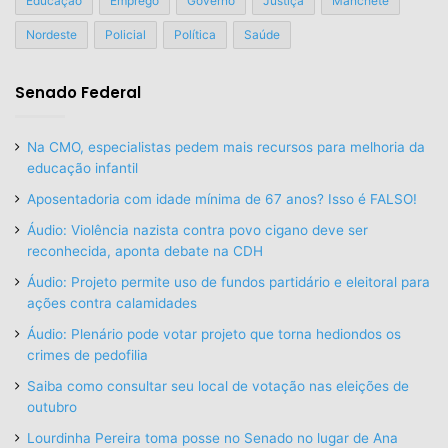
Educação
Emprego
Governo
Justiça
Manchete
Nordeste
Policial
Política
Saúde
Senado Federal
Na CMO, especialistas pedem mais recursos para melhoria da
educação infantil
Aposentadoria com idade mínima de 67 anos? Isso é FALSO!
Áudio: Violência nazista contra povo cigano deve ser
reconhecida, aponta debate na CDH
Áudio: Projeto permite uso de fundos partidário e eleitoral para
ações contra calamidades
Áudio: Plenário pode votar projeto que torna hediondos os
crimes de pedofilia
Saiba como consultar seu local de votação nas eleições de
outubro
Lourdinha Pereira toma posse no Senado no lugar de Ana