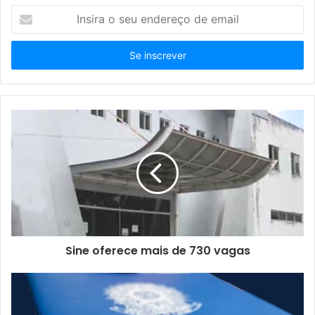
Insira
o
seu
endereço
de
email
Sine oferece mais de 730 vagas