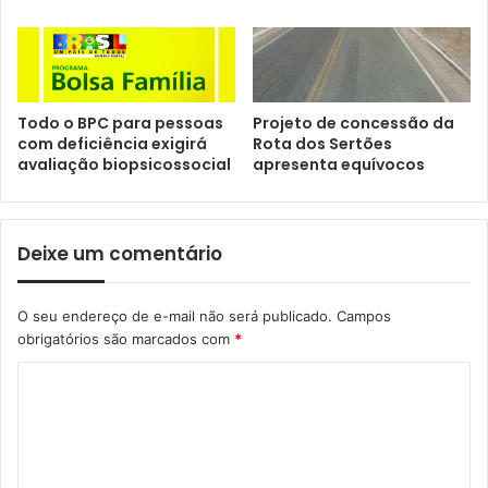
Todo o BPC para pessoas
Projeto de concessão da
com deficiência exigirá
Rota dos Sertões
avaliação biopsicossocial
apresenta equívocos
Deixe um comentário
O seu endereço de e-mail não será publicado.
Campos
obrigatórios são marcados com
*