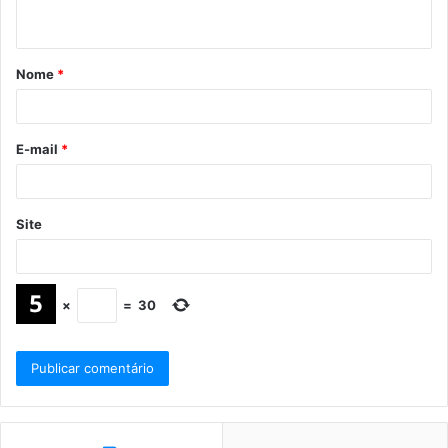
Nome
*
E-mail
*
Site
×
=
30