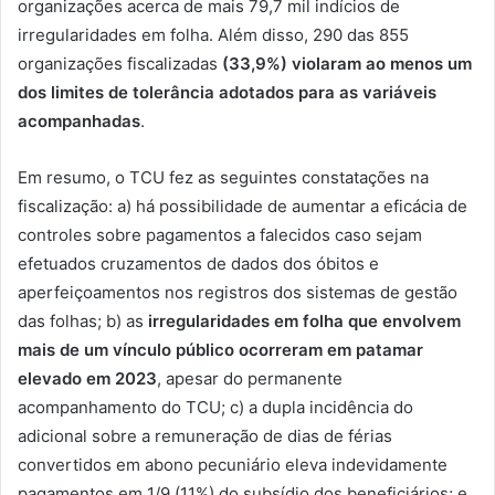
organizações acerca de mais 79,7 mil indícios de
irregularidades em folha. Além disso, 290 das 855
organizações fiscalizadas
(33,9%) violaram ao menos um
dos limites de tolerância adotados para as variáveis
acompanhadas
.
Em resumo, o TCU fez as seguintes constatações na
fiscalização: a) há possibilidade de aumentar a eficácia de
controles sobre pagamentos a falecidos caso sejam
efetuados cruzamentos de dados dos óbitos e
aperfeiçoamentos nos registros dos sistemas de gestão
das folhas; b) as
irregularidades em folha que envolvem
mais de um vínculo público ocorreram em patamar
elevado em 2023
, apesar do permanente
acompanhamento do TCU; c) a dupla incidência do
adicional sobre a remuneração de dias de férias
convertidos em abono pecuniário eleva indevidamente
pagamentos em 1/9 (11%) do subsídio dos beneficiários; e