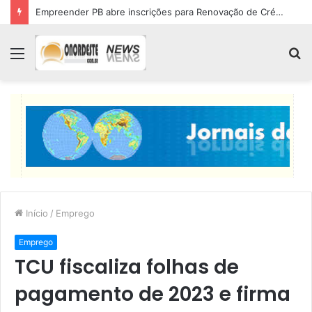
Empreender PB abre inscrições para Renovação de Crédito
Menu
P
p
Início
/
Emprego
Emprego
TCU fiscaliza folhas de
pagamento de 2023 e firma