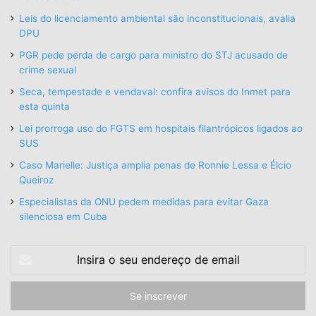
Leis do licenciamento ambiental são inconstitucionais, avalia
DPU
PGR pede perda de cargo para ministro do STJ acusado de
crime sexual
Seca, tempestade e vendaval: confira avisos do Inmet para
esta quinta
Lei prorroga uso do FGTS em hospitais filantrópicos ligados ao
SUS
Caso Marielle: Justiça amplia penas de Ronnie Lessa e Élcio
Queiroz
Especialistas da ONU pedem medidas para evitar Gaza
silenciosa em Cuba
Insira
o
seu
endereço
de