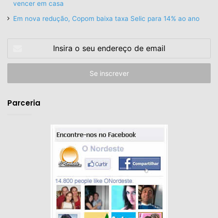
vencer em casa
Em nova redução, Copom baixa taxa Selic para 14% ao ano
Insira
o
seu
endereço
de
email
Parceria