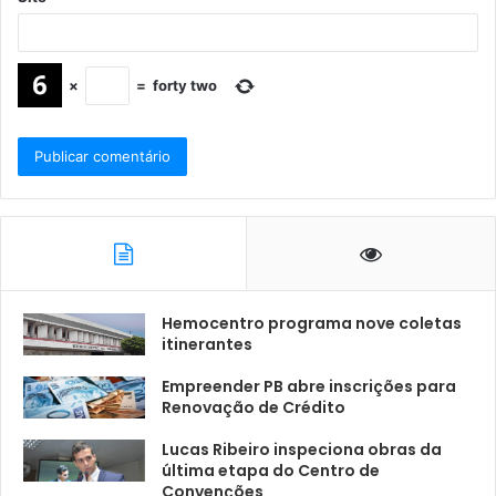
×
=
forty two
Hemocentro programa nove coletas
itinerantes
Empreender PB abre inscrições para
Renovação de Crédito
Lucas Ribeiro inspeciona obras da
última etapa do Centro de
Convenções