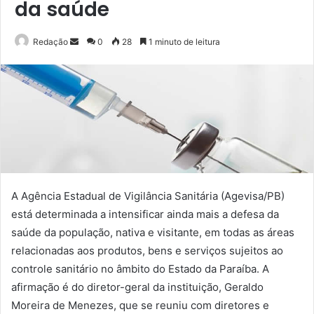
da saúde
Mande
Redação
0
28
1 minuto de leitura
um
e-
mail
A Agência Estadual de Vigilância Sanitária (Agevisa/PB)
está determinada a intensificar ainda mais a defesa da
saúde da população, nativa e visitante, em todas as áreas
relacionadas aos produtos, bens e serviços sujeitos ao
controle sanitário no âmbito do Estado da Paraíba. A
afirmação é do diretor-geral da instituição, Geraldo
Moreira de Menezes, que se reuniu com diretores e