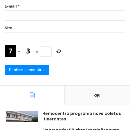
E-mail
*
Site
−
=
Hemocentro programa nove coletas
itinerantes