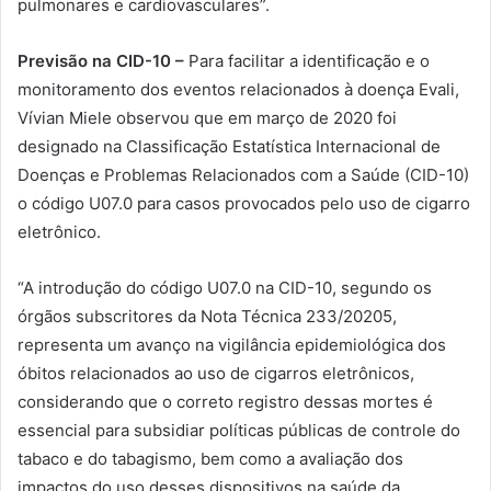
pulmonares e cardiovasculares”.
Previsão na CID-10 –
Para facilitar a identificação e o
monitoramento dos eventos relacionados à doença Evali,
Vívian Miele observou que em março de 2020 foi
designado na Classificação Estatística Internacional de
Doenças e Problemas Relacionados com a Saúde (CID-10)
o código U07.0 para casos provocados pelo uso de cigarro
eletrônico.
“A introdução do código U07.0 na CID-10, segundo os
órgãos subscritores da Nota Técnica 233/20205,
representa um avanço na vigilância epidemiológica dos
óbitos relacionados ao uso de cigarros eletrônicos,
considerando que o correto registro dessas mortes é
essencial para subsidiar políticas públicas de controle do
tabaco e do tabagismo, bem como a avaliação dos
impactos do uso desses dispositivos na saúde da