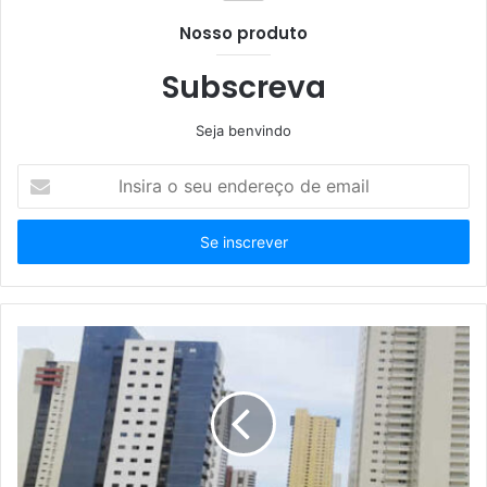
Nosso produto
Subscreva
Seja benvindo
Insira
o
seu
endereço
de
email