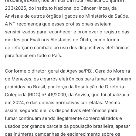
(a doença Evali), nos termos da Nota Técnica Conjunta nº
233/2025, do Instituto Nacional do Câncer (Inca), da
Anvisa e de outros órgãos ligados ao Ministério da Saúde.
A NT recomenda que esses profissionais estejam
sensibilizados para reconhecer e promover o registro das
mortes por Evali nos Atestados de Óbito, como forma
de reforçar o combate ao uso dos dispositivos eletrônicos
para fumar em todo o País.
Conforme o diretor-geral da Agevisa/PB), Geraldo Moreira
de Menezes, os cigarros eletrônicos para fumar continuam
proibidos no Brasil, por força da Resolução de Diretoria
Colegiada (RDC) nº 46/2009, da Anvisa, que foi atualizada
em 2024, e das demais normativas correlatas. Mesmo
assim, segundo ele, os dispositivos eletrônicos para
fumar continuam sendo ilegalmente comercializados e
usados por grande parcela da população brasileira, apesar
das inúmeras campanhas de esclarecimento sobre os