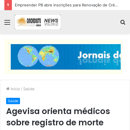
Empreender PB abre inscrições para Renovação de Crédito
Menu
P
p
Início
/
Saúde
Saúde
Agevisa orienta médicos
sobre registro de morte