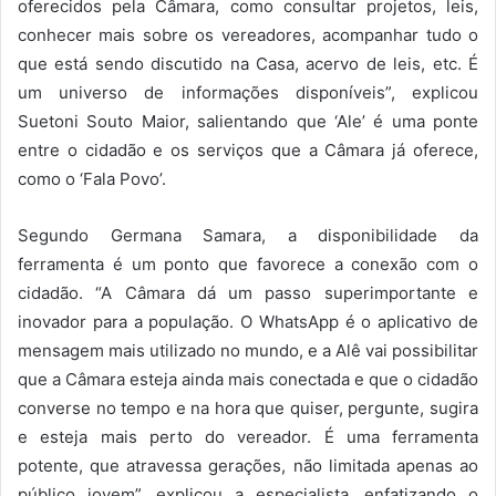
oferecidos pela Câmara, como consultar projetos, leis,
conhecer mais sobre os vereadores, acompanhar tudo o
que está sendo discutido na Casa, acervo de leis, etc. É
um universo de informações disponíveis”, explicou
Suetoni Souto Maior, salientando que ‘Ale’ é uma ponte
entre o cidadão e os serviços que a Câmara já oferece,
como o ‘Fala Povo’.
Segundo Germana Samara, a disponibilidade da
ferramenta
é um ponto que favorece a conexão com o
cidadão. “A Câmara dá um passo superimportante e
inovador para a população. O WhatsApp é o aplicativo de
mensagem mais utilizado no mundo, e a Alê vai possibilitar
que a Câmara esteja ainda mais conectada e que o cidadão
converse no tempo e na hora que quiser, pergunte, sugira
e esteja mais perto do vereador. É uma ferramenta
potente, que atravessa gerações, não limitada apenas ao
público jovem”, explicou a especialista, enfatizando o