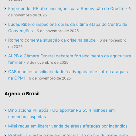
Empreender PB abre inscrições para Renovação de Crédito
6
de novembro de 2025
Lucas Ribeiro inspeciona obras da última etapa do Centro de
Convenções
6 de novembro de 2025
Romero comenta situação da crise na saúde
6 de novembro
de 2025
ALPB e Câmara Federal debatem fortalecimento da agricultura
familiar
6 de novembro de 2025
OAB manifesta solidariedade à advogada que sofreu ataques
na CPMI
6 de novembro de 2025
Agência Brasil
Dino aciona PF após TCU apontar R$ 55,4 milhões em
emendas suspeitas
Milei recua em liberar venda de áreas afetadas por incêndios
Prefeitura e estado pedem antecipação do fim do expediente