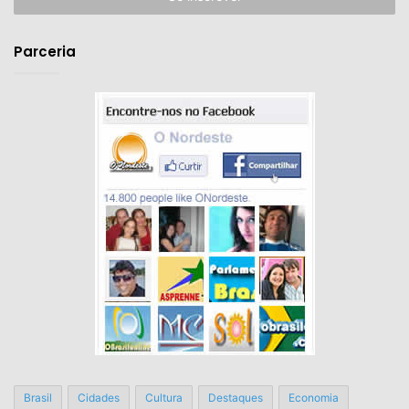
de
email
Parceria
Brasil
Cidades
Cultura
Destaques
Economia