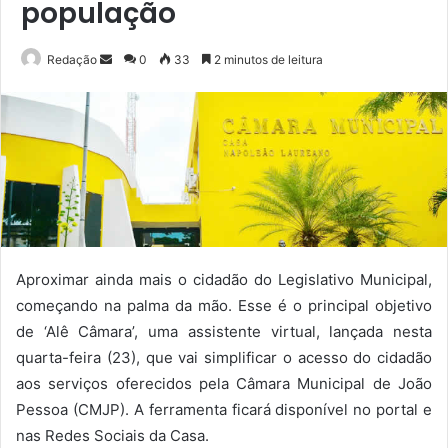
população
Mande
Redação
0
33
2 minutos de leitura
um
e-
mail
Aproximar ainda mais o cidadão do Legislativo Municipal,
começando na palma da mão. Esse é o principal objetivo
de ‘Alê Câmara’, uma assistente virtual, lançada nesta
quarta-feira (23), que vai simplificar o acesso do cidadão
aos serviços oferecidos pela Câmara Municipal de João
Pessoa (CMJP). A ferramenta ficará disponível no portal e
nas Redes Sociais da Casa.