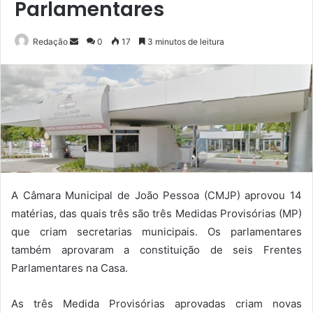
Parlamentares
Mande
Redação
0
17
3 minutos de leitura
um
e-
mail
A Câmara Municipal de João Pessoa (CMJP) aprovou 14
matérias, das quais três são três Medidas Provisórias (MP)
que criam secretarias municipais. Os parlamentares
também aprovaram a constituição de seis Frentes
Parlamentares na Casa.
As três Medida Provisórias aprovadas criam novas