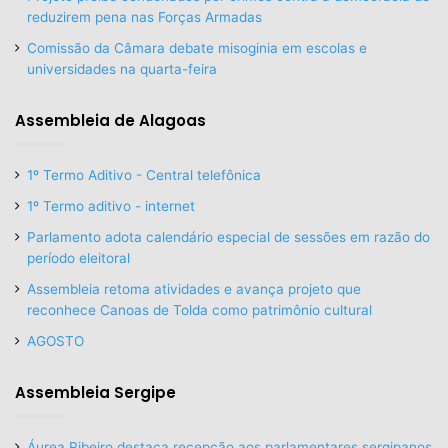
reduzirem pena nas Forças Armadas
Comissão da Câmara debate misoginia em escolas e
universidades na quarta-feira
Assembleia de Alagoas
1º Termo Aditivo - Central telefônica
1º Termo aditivo - internet
Parlamento adota calendário especial de sessões em razão do
período eleitoral
Assembleia retoma atividades e avança projeto que
reconhece Canoas de Tolda como patrimônio cultural
AGOSTO
Assembleia Sergipe
Áurea Ribeiro destaca recepção aos parlamentares sergipanos