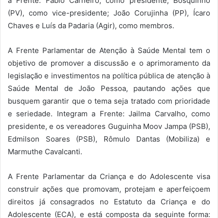
a Frente: Fábio Carneiro, como presidente; Bosquinho
(PV), como vice-presidente; João Corujinha (PP), Ícaro
Chaves e Luís da Padaria (Agir), como membros.
A Frente Parlamentar de Atenção à Saúde Mental tem o
objetivo de promover a discussão e o aprimoramento da
legislação e investimentos na política pública de atenção à
Saúde Mental de João Pessoa, pautando ações que
busquem garantir que o tema seja tratado com prioridade
e seriedade. Integram a Frente: Jailma Carvalho, como
presidente, e os vereadores Guguinha Moov Jampa (PSB),
Edmilson Soares (PSB), Rômulo Dantas (Mobiliza) e
Marmuthe Cavalcanti.
A Frente Parlamentar da Criança e do Adolescente visa
construir ações que promovam, protejam e aperfeiçoem
direitos já consagrados no Estatuto da Criança e do
Adolescente (ECA), e está composta da seguinte forma: