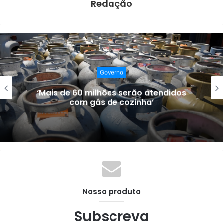
Redação
Governo
Procon-CG vai apresentar o Programa
Procon Saúde
Nosso produto
Subscreva