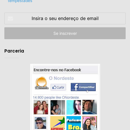
tempestades
Insira
o
seu
endereço
de
email
Parceria