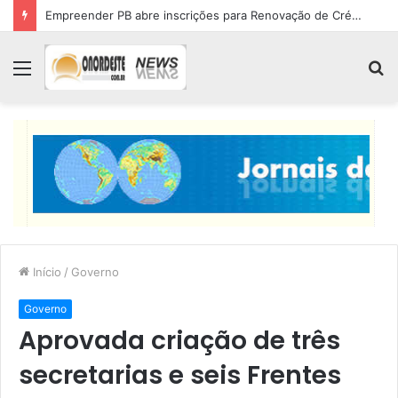
Empreender PB abre inscrições para Renovação de Crédito
Menu
P
p
Início
/
Governo
Governo
Aprovada criação de três
secretarias e seis Frentes