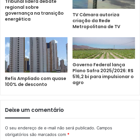
Tribunal lidera debate
regional sobre
governança na transição
TV Câmara autoriza
energética
criação da Rede
Metropolitana de TV
Governo Federal lança
Plano Safra 2025/2026: R$
516,2 bi para impulsionar o
Refis Ampliado com quase
agro
100% de desconto
Deixe um comentário
O seu endereço de e-mail não será publicado.
Campos
obrigatórios são marcados com
*