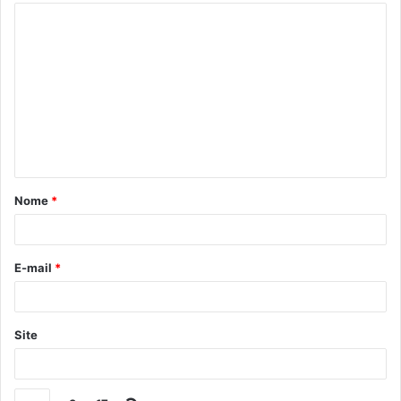
Nome
*
E-mail
*
Site