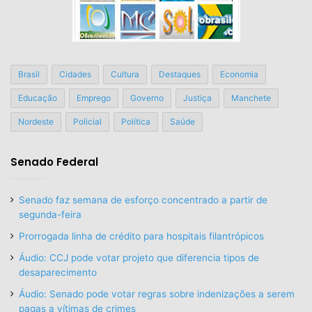
Brasil
Cidades
Cultura
Destaques
Economia
Educação
Emprego
Governo
Justiça
Manchete
Nordeste
Policial
Política
Saúde
Senado Federal
Senado faz semana de esforço concentrado a partir de
segunda-feira
Prorrogada linha de crédito para hospitais filantrópicos
Áudio: CCJ pode votar projeto que diferencia tipos de
desaparecimento
Áudio: Senado pode votar regras sobre indenizações a serem
pagas a vítimas de crimes