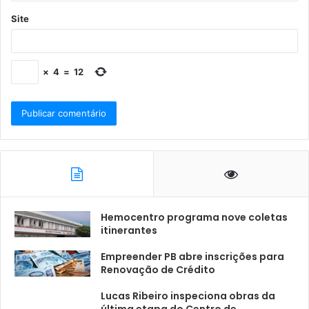
Site
×
4
=
12
Hemocentro programa nove coletas
itinerantes
Empreender PB abre inscrições para
Renovação de Crédito
Lucas Ribeiro inspeciona obras da
última etapa do Centro de