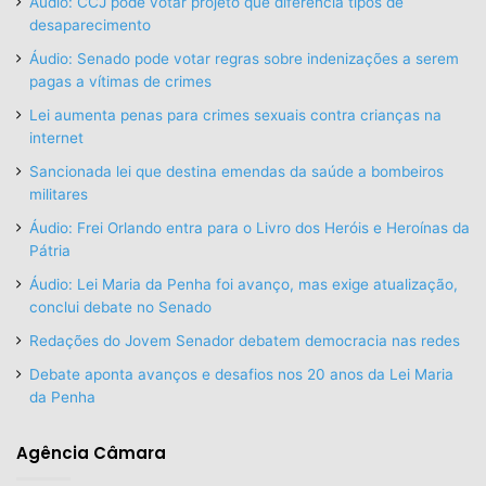
Áudio: CCJ pode votar projeto que diferencia tipos de
desaparecimento
Áudio: Senado pode votar regras sobre indenizações a serem
pagas a vítimas de crimes
Lei aumenta penas para crimes sexuais contra crianças na
internet
Sancionada lei que destina emendas da saúde a bombeiros
militares
Áudio: Frei Orlando entra para o Livro dos Heróis e Heroínas da
Pátria
Áudio: Lei Maria da Penha foi avanço, mas exige atualização,
conclui debate no Senado
Redações do Jovem Senador debatem democracia nas redes
Debate aponta avanços e desafios nos 20 anos da Lei Maria
da Penha
Agência Câmara