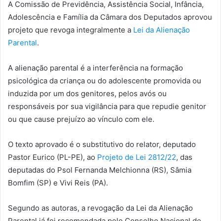
A Comissão de Previdência, Assistência Social, Infância,
Adolescência e Família da Câmara dos Deputados aprovou
projeto que revoga integralmente a
Lei da Alienação
Parental
.
A alienação parental é a interferência na formação
psicológica da criança ou do adolescente promovida ou
induzida por um dos genitores, pelos avós ou
responsáveis por sua vigilância para que repudie genitor
ou que cause prejuízo ao vínculo com ele.
O texto aprovado é o
substitutivo
do relator, deputado
Pastor Eurico (PL-PE), ao
Projeto de Lei 2812/22
, das
deputadas do Psol Fernanda Melchionna (RS), Sâmia
Bomfim (SP) e Vivi Reis (PA).
Segundo as autoras, a revogação da Lei da Alienação
Parental já foi recomendada pelo Conselho Nacional de