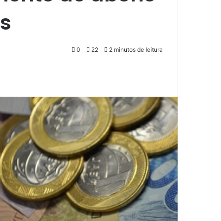
es
0
22
2 minutos de leitura