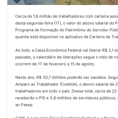
Cerca de 1,8 milhão de trabalhadores com carteira assi
desta segunda-feira (17), o valor do abono salarial do 
Programa de Formação do Patrimônio do Servidor Públ
quantia está disponível no aplicativo da Carteira de Tra
Ao todo, a Caixa Econômica Federal vai liberar R$ 2,1 
passado, o calendário de liberações segue o mês de n
ocorrem de 17 de fevereiro a 15 de agosto.
Neste ano, R$ 30,7 bilhões poderão ser sacados. Seg
Amparo ao Trabalhador (Codefat), o abono salarial de 
trabalhadores em todo o país. Desse total, cerca de 22 
receberão o PIS e 3,8 milhões de servidores públicos, 
ao Pasep.