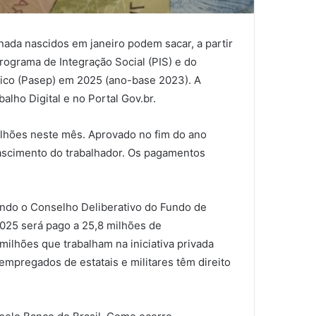
nada nascidos em janeiro podem sacar, a partir
Programa de Integração Social (PIS) e do
ico (Pasep) em 2025 (ano-base 2023). A
balho Digital e no Portal Gov.br.
bilhões neste mês. Aprovado no fim do ano
ascimento do trabalhador. Os pagamentos
undo o Conselho Deliberativo do Fundo de
2025 será pago a 25,8 milhões de
milhões que trabalham na iniciativa privada
empregados de estatais e militares têm direito