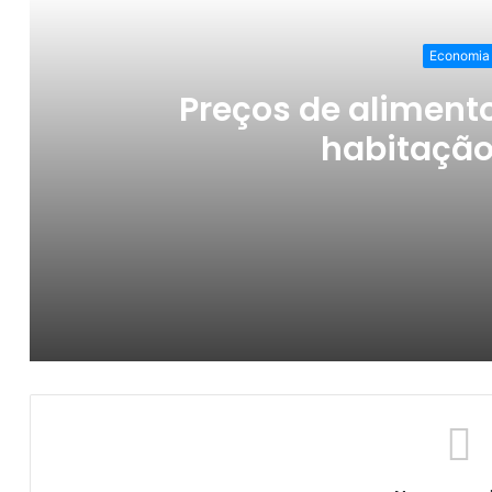
Economia
Preços de alimento
habitaçã
Preços de alimentos, transporte e habita
Campina Grande tem 573 oportunidades 