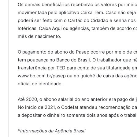
Os demais beneficiários receberão os valores por meio
movimentada pelo aplicativo Caixa Tem. Caso não seja p
poderá ser feito com o Cartão do Cidadão e senha nos
lotéricas, Caixa Aqui ou agências, também de acordo 
mês de nascimento.
O pagamento do abono do Pasep ocorre por meio de cr
tem poupança no Banco do Brasil. O trabalhador que nã
transferência por TED para conta de sua titularidade e
www.bb.com.br/pasep ou no guichê de caixa das agên
oficial de identidade.
Até 2020, o abono salarial do ano anterior era pago de 
No início de 2021, o Codefat atendeu recomendação da
a depositar o dinheiro somente dois anos após o trabal
*Informações da Agência Brasil