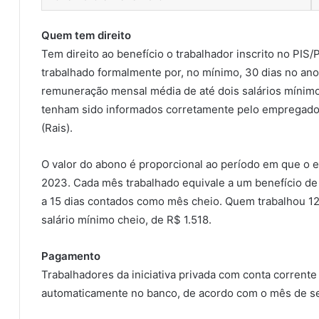
Quem tem direito
Tem direito ao benefício o trabalhador inscrito no PI
trabalhado formalmente por, no mínimo, 30 dias no an
remuneração mensal média de até dois salários mínim
tenham sido informados corretamente pelo empregador
(Rais).
O valor do abono é proporcional ao período em que o 
2023. Cada mês trabalhado equivale a um benefício de
a 15 dias contados como mês cheio. Quem trabalhou 12
salário mínimo cheio, de R$ 1.518.
Pagamento
Trabalhadores da iniciativa privada com conta corrent
automaticamente no banco, de acordo com o mês de s