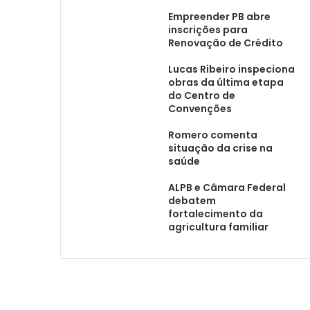
Empreender PB abre
inscrições para
Renovação de Crédito
Lucas Ribeiro inspeciona
obras da última etapa
do Centro de
Convenções
Romero comenta
situação da crise na
saúde
ALPB e Câmara Federal
debatem
fortalecimento da
agricultura familiar