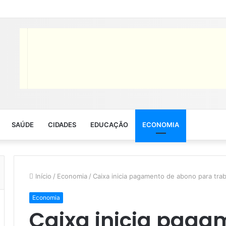
SAÚDE
CIDADES
EDUCAÇÃO
ECONOMIA
Início
/
Economia
/
Caixa inicia pagamento de abono para tra
Economia
Caixa inicia paga