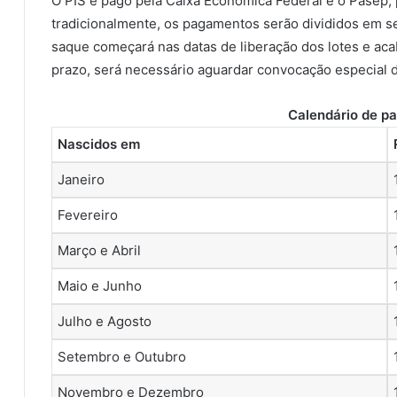
O PIS é pago pela Caixa Econômica Federal e o Pasep,
tradicionalmente, os pagamentos serão divididos em s
saque começará nas datas de liberação dos lotes e a
prazo, será necessário aguardar convocação especial d
Calendário de p
Nascidos em
Janeiro
Fevereiro
Março e Abril
Maio e Junho
Julho e Agosto
Setembro e Outubro
Novembro e Dezembro