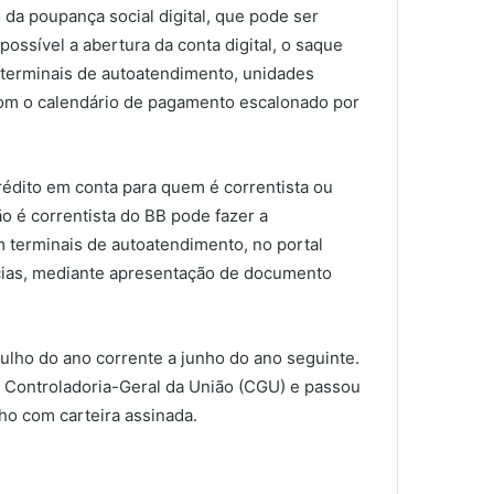
 da poupança social digital, que pode ser
ossível a abertura da conta digital, o saque
 terminais de autoatendimento, unidades
com o calendário de pagamento escalonado por
édito em conta para quem é correntista ou
o é correntista do BB pode fazer a
m terminais de autoatendimento, no portal
cias, mediante apresentação de documento
julho do ano corrente a junho do ano seguinte.
 Controladoria-Geral da União (CGU) e passou
ho com carteira assinada.