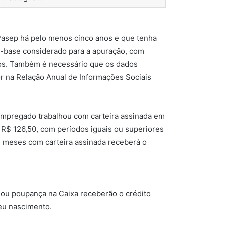
S/Pasep há pelo menos cinco anos e que tenha
o-base considerado para a apuração, com
os. Também é necessário que os dados
 na Relação Anual de Informações Sociais
empregado trabalhou com carteira assinada em
 R$ 126,50, com períodos iguais ou superiores
 meses com carteira assinada receberá o
e ou poupança na Caixa receberão o crédito
eu nascimento.