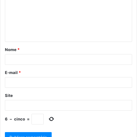
Nome
*
E-mail
*
Site
6
−
cinco
=