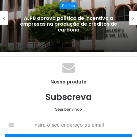
Política
ALPB aprova política de incentivo a
empresas na produção de créditos de
carbono
Nosso produto
Subscreva
Seja benvindo
Insira
o
seu