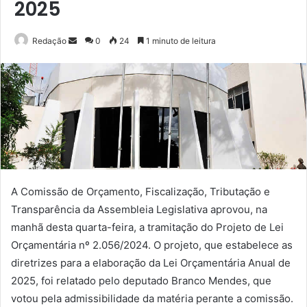
2025
Mande
Redação
0
24
1 minuto de leitura
um
e-
mail
A Comissão de Orçamento, Fiscalização, Tributação e
Transparência da Assembleia Legislativa aprovou, na
manhã desta quarta-feira, a tramitação do Projeto de Lei
Orçamentária nº 2.056/2024. O projeto, que estabelece as
diretrizes para a elaboração da Lei Orçamentária Anual de
2025, foi relatado pelo deputado Branco Mendes, que
votou pela admissibilidade da matéria perante a comissão.