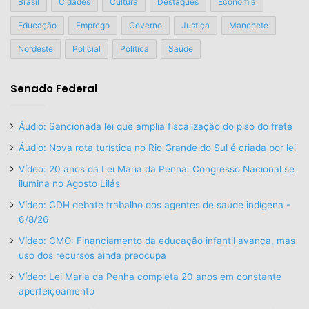
Brasil
Cidades
Cultura
Destaques
Economia
Educação
Emprego
Governo
Justiça
Manchete
Nordeste
Policial
Política
Saúde
Senado Federal
Áudio: Sancionada lei que amplia fiscalização do piso do frete
Áudio: Nova rota turística no Rio Grande do Sul é criada por lei
Vídeo: 20 anos da Lei Maria da Penha: Congresso Nacional se
ilumina no Agosto Lilás
Vídeo: CDH debate trabalho dos agentes de saúde indígena -
6/8/26
Vídeo: CMO: Financiamento da educação infantil avança, mas
uso dos recursos ainda preocupa
Vídeo: Lei Maria da Penha completa 20 anos em constante
aperfeiçoamento