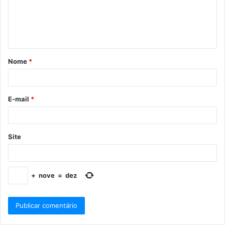
Nome
*
E-mail
*
Site
+
nove
=
dez