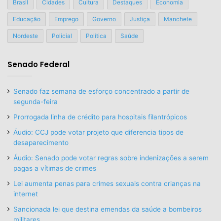
Brasil
Cidades
Cultura
Destaques
Economia
Educação
Emprego
Governo
Justiça
Manchete
Nordeste
Policial
Política
Saúde
Senado Federal
Senado faz semana de esforço concentrado a partir de
segunda-feira
Prorrogada linha de crédito para hospitais filantrópicos
Áudio: CCJ pode votar projeto que diferencia tipos de
desaparecimento
Áudio: Senado pode votar regras sobre indenizações a serem
pagas a vítimas de crimes
Lei aumenta penas para crimes sexuais contra crianças na
internet
Sancionada lei que destina emendas da saúde a bombeiros
militares