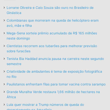
Lorrane Oliveira e Caio Souza são ouro no Brasileiro de
Ginástica
Colombianas que morreram na queda de helicóptero eram
avó, mãe e filha
Mega-Sena sorteia prêmio acumulado de R$ 165 milhões
neste domingo
Cientistas recorrem aos tubarões para melhorar previsão
sobre furacões
Tenista Bia Haddad anuncia pausa na carreira neste segundo
semestre
Criatividade de ambulantes é tema de exposição fotográfica
no Rio
Paulistanos enfrentam filas para tomar vacina contra sarampo
Grande Muralha Verde restaura 1,66 milhão de hectares na
África
Lula quer mostrar a Trump números de queda do
desmatamento na Amazônia