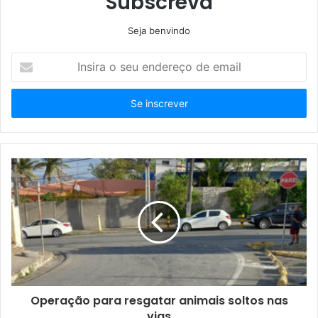
Subscreva
Seja benvindo
Insira
o
seu
endereço
de
email
Operação para resgatar animais soltos nas
vias