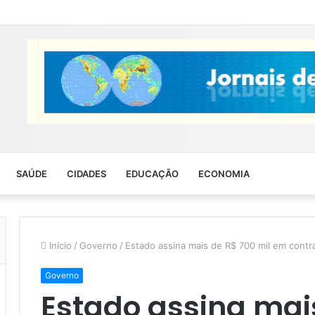
SAÚDE
CIDADES
EDUCAÇÃO
ECONOMIA
Início
/
Governo
/
Estado assina mais de R$ 700 mil em cont
Governo
Estado assina mais