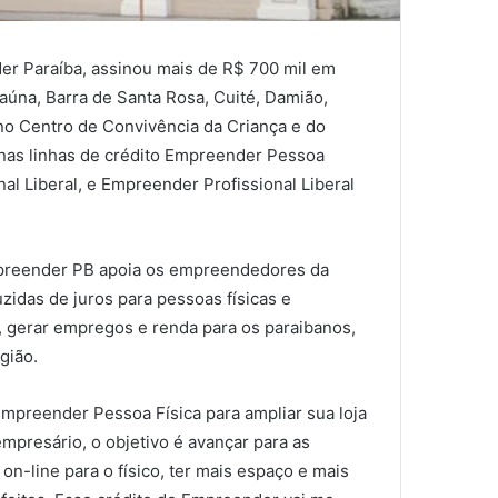
r Paraíba, assinou mais de R$ 700 mil em
úna, Barra de Santa Rosa, Cuité, Damião,
 no Centro de Convivência da Criança e do
 nas linhas de crédito Empreender Pessoa
l Liberal, e Empreender Profissional Liberal
preender PB apoia os empreendedores da
zidas de juros para pessoas físicas e
, gerar empregos e renda para os paraibanos,
gião.
Empreender Pessoa Física para ampliar sua loja
mpresário, o objetivo é avançar para as
 on-line para o físico, ter mais espaço e mais