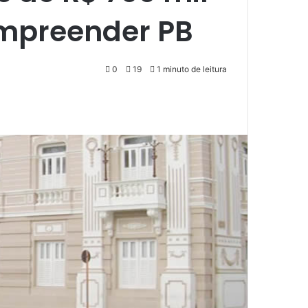
Empreender PB
0
19
1 minuto de leitura