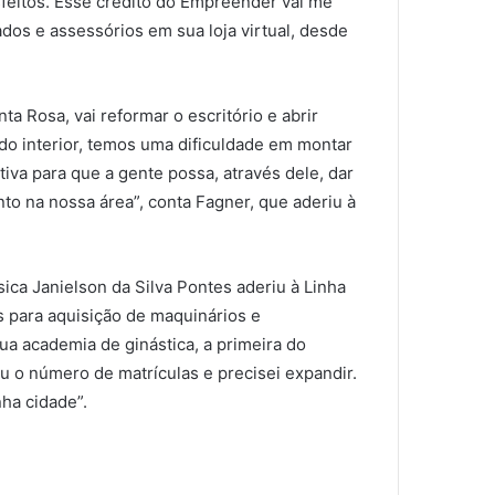
sfeitos. Esse crédito do Empreender vai me
ados e assessórios em sua loja virtual, desde
ta Rosa, vai reformar o escritório e abrir
o interior, temos uma dificuldade em montar
iva para que a gente possa, através dele, dar
nto na nossa área”, conta Fagner, que aderiu à
ica Janielson da Silva Pontes aderiu à Linha
s para aquisição de maquinários e
a academia de ginástica, a primeira do
 o número de matrículas e precisei expandir.
ha cidade”.