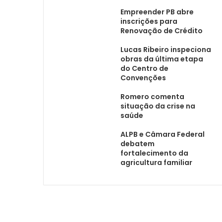
Empreender PB abre
inscrições para
Renovação de Crédito
Lucas Ribeiro inspeciona
obras da última etapa
do Centro de
Convenções
Romero comenta
situação da crise na
saúde
ALPB e Câmara Federal
debatem
fortalecimento da
agricultura familiar