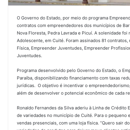
O Governo do Estado, por meio do programa Empreende
contratos com empreendedores dos municípios de Bara
Nova Floresta, Pedra Lavrada e Picuí. A solenidade foi
Adolescente, em Cuité. Foram assinados 81 contratos,
Física, Empreender Juventudes, Empreender Profissiona
Juventudes.
Programa desenvolvido pelo Governo do Estado, o Em
Paraíba, disponibilizando financiamento com taxas redu
jurídicas. O objetivo é incentivar o empreendedorismo
além de desenvolver o potencial econômico de cada re
Ronaldo Fernandes da Silva aderiu à Linha de Crédito 
de variedades no município de Cuité. Para o pequeno e
vendas presenciais, com uma loja física. “Quero sair do