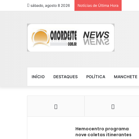
sábado, agosto 8 2026
Notícias de Última Hora
INÍCIO
DESTAQUES
POLÍTICA
MANCHETE
Hemocentro programa
nove coletas itinerantes