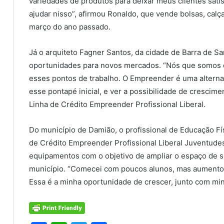
variedades de produtos para deixar meus clientes sati
ajudar nisso”, afirmou Ronaldo, que vende bolsas, calç
março do ano passado.
Já o arquiteto Fagner Santos, da cidade de Barra de San
oportunidades para novos mercados. “Nós que somos d
esses pontos de trabalho. O Empreender é uma alternat
esse pontapé inicial, e ver a possibilidade de crescime
Linha de Crédito Empreender Profissional Liberal.
Do município de Damião, o profissional de Educação Fís
de Crédito Empreender Profissional Liberal Juventude
equipamentos com o objetivo de ampliar o espaço de su
município. “Comecei com poucos alunos, mas aumentou
Essa é a minha oportunidade de crescer, junto com min