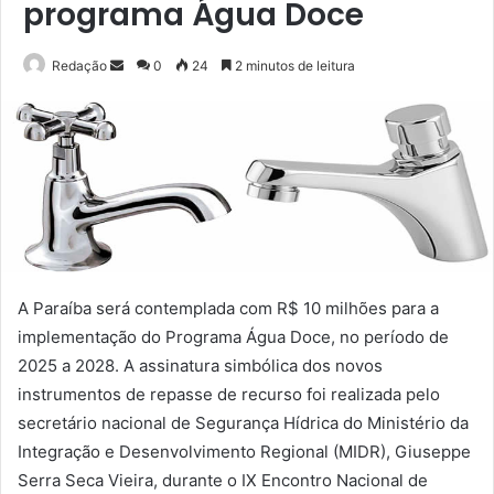
programa Água Doce
Mande
Redação
0
24
2 minutos de leitura
um
e-
mail
A Paraíba será contemplada com R$ 10 milhões para a
implementação do Programa Água Doce, no período de
2025 a 2028. A assinatura simbólica dos novos
instrumentos de repasse de recurso foi realizada pelo
secretário nacional de Segurança Hídrica do Ministério da
Integração e Desenvolvimento Regional (MIDR), Giuseppe
Serra Seca Vieira, durante o IX Encontro Nacional de