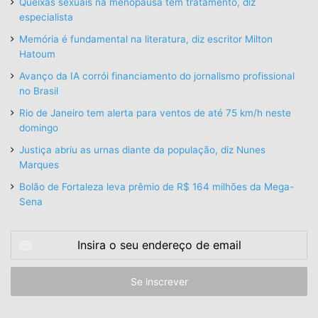
Queixas sexuais na menopausa têm tratamento, diz
especialista
Memória é fundamental na literatura, diz escritor Milton
Hatoum
Avanço da IA corrói financiamento do jornalismo profissional
no Brasil
Rio de Janeiro tem alerta para ventos de até 75 km/h neste
domingo
Justiça abriu as urnas diante da população, diz Nunes
Marques
Bolão de Fortaleza leva prêmio de R$ 164 milhões da Mega-
Sena
Insira
o
seu
endereço
de
email