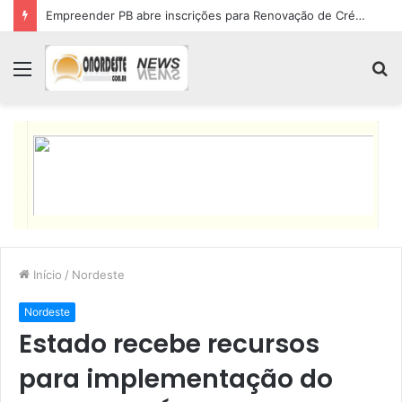
Empreender PB abre inscrições para Renovação de Crédito
Menu
P
p
Início
/
Nordeste
Nordeste
Estado recebe recursos
para implementação do