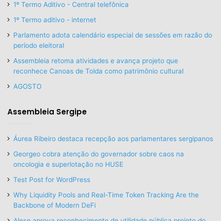
1º Termo Aditivo - Central telefônica
1º Termo aditivo - internet
Parlamento adota calendário especial de sessões em razão do
período eleitoral
Assembleia retoma atividades e avança projeto que
reconhece Canoas de Tolda como patrimônio cultural
AGOSTO
Assembleia Sergipe
Áurea Ribeiro destaca recepção aos parlamentares sergipanos
Georgeo cobra atenção do governador sobre caos na
oncologia e superlotação no HUSE
Test Post for WordPress
Why Liquidity Pools and Real-Time Token Tracking Are the
Backbone of Modern DeFi
Alese aprova reconhecimento de utilidade pública projeto do