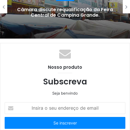
Câmara discute requalificação da Feira
Central de Campina Grande.
Nosso produto
Subscreva
Seja benvindo
Insira
o
seu
endereço
de