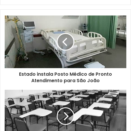
email
Estado instala Posto Médico de Pronto
Atendimento para São João