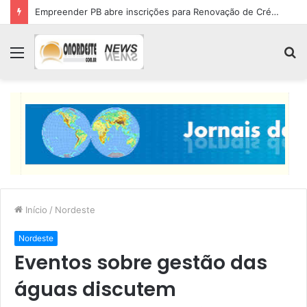
Empreender PB abre inscrições para Renovação de Crédito
Menu
P
p
Início
/
Nordeste
Nordeste
Eventos sobre gestão das
águas discutem