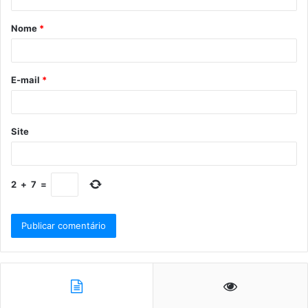
Nome
*
E-mail
*
Site
2
+
7
=