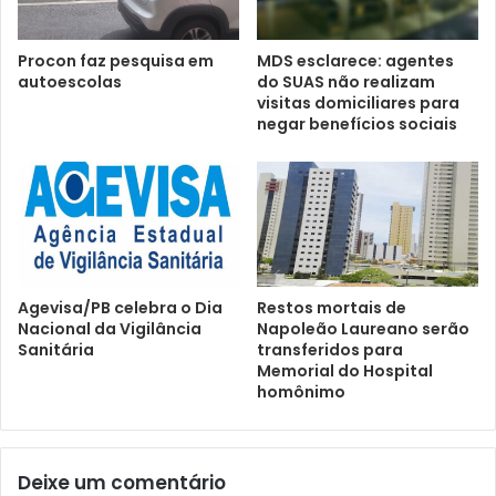
Procon faz pesquisa em
MDS esclarece: agentes
autoescolas
do SUAS não realizam
visitas domiciliares para
negar benefícios sociais
Agevisa/PB celebra o Dia
Restos mortais de
Nacional da Vigilância
Napoleão Laureano serão
Sanitária
transferidos para
Memorial do Hospital
homônimo
Deixe um comentário