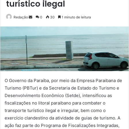
turístico ilegal
Mande
Redação
0
30
1 minuto de leitura
um
e-
mail
O Governo da Paraíba, por meio da Empresa Paraibana de
Turismo (PBTur) e da Secretaria de Estado do Turismo e
Desenvolvimento Econômico (Setde), intensificou as
fiscalizações no litoral paraibano para combater o
transporte turístico ilegal e irregular, bem como o
exercício clandestino da atividade de guias de turismo. A
ação faz parte do Programa de Fiscalizações Integradas,