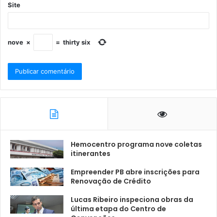
Site
nove
×
=
thirty six
Hemocentro programa nove coletas
itinerantes
Empreender PB abre inscrições para
Renovação de Crédito
Lucas Ribeiro inspeciona obras da
última etapa do Centro de