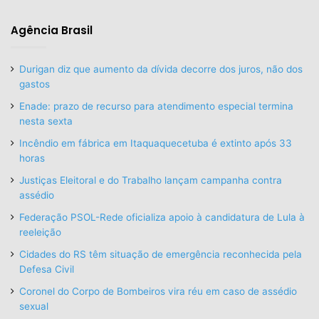
Agência Brasil
Durigan diz que aumento da dívida decorre dos juros, não dos
gastos
Enade: prazo de recurso para atendimento especial termina
nesta sexta
Incêndio em fábrica em Itaquaquecetuba é extinto após 33
horas
Justiças Eleitoral e do Trabalho lançam campanha contra
assédio
Federação PSOL-Rede oficializa apoio à candidatura de Lula à
reeleição
Cidades do RS têm situação de emergência reconhecida pela
Defesa Civil
Coronel do Corpo de Bombeiros vira réu em caso de assédio
sexual