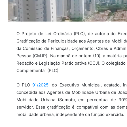
O Projeto de Lei Ordinária (PLO), de autoria do Exec
Gratificação de Periculosidade aos Agentes de Mobili
da Comissão de Finanças, Orçamento, Obras e Admini
Pessoa (CMJP). Na manhã de ontem (10), a matéria pa
Redação e Legislação Participativa (CCJ). O colegiado
Complementar (PLC).
O PLO
91/2025
, do Executivo Municipal, acatado, in
concedida aos Agentes de Mobilidade Urbana de João
Mobilidade Urbana (Semob), em percentual de 30%
servidor. Essa gratificação é compatível com as de
mobilidade urbana, independente da função exercida.