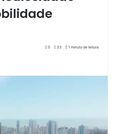
bilidade
0
33
1 minuto de leitura