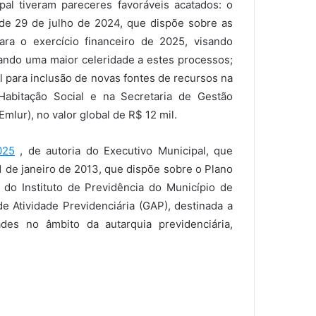
pal tiveram pareceres favoráveis acatados: o
 de 29 de julho de 2024, que dispõe sobre as
ara o exercício financeiro de 2025, visando
ando uma maior celeridade a estes processos;
l para inclusão de novas fontes de recursos na
 Habitação Social e na Secretaria de Gestão
lur), no valor global de R$ 12 mil.
025
, de autoria do Executivo Municipal, que
1 de janeiro de 2013, que dispõe sobre o Plano
do Instituto de Previdência do Município de
e Atividade Previdenciária (GAP), destinada a
des no âmbito da autarquia previdenciária,