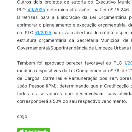
Outros dois projetos de autoria do Executivo Munici
PLO
49/2025
determina alterações na Lei nº 15.246,
Diretrizes para a Elaboração da Lei Orçamentária p
aprimorar o planejamento e execução orçamentária, d
e o PLO
51/2025
autoriza a abertura de crédito especia
estrutura orçamentária da Secretaria Municipal de
Governamental/Superintendência de Limpeza Urbana (Em
Também foi aprovado parecer favorável ao PLC
1/2
modifica dispositivos da Lei Complementar nº 79, de 2
de Cargos, Carreiras e Remuneração dos servidores 
João Pessoa (IPM), determinando que a Gratificação d
todos os servidores que desenvolvam suas ativida
corresponderá a 50% do seu respectivo vencimento.
cmjp