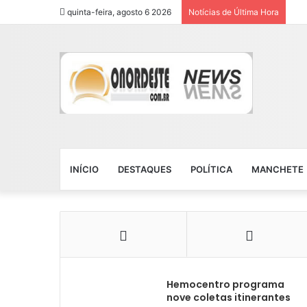
quinta-feira, agosto 6 2026
Notícias de Última Hora
INÍCIO
DESTAQUES
POLÍTICA
MANCHETE
Hemocentro programa
nove coletas itinerantes