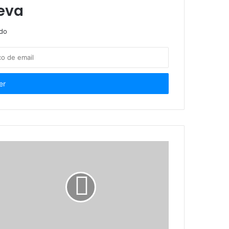
ocon Saúde
eva
ndo
ras do VLT
e define calendário de atividades
lementos
Anvisa destaca esforço do Governo e da Agevisa na aprovação e sanção do Código Sanitário