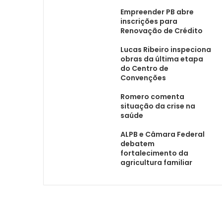
Empreender PB abre
inscrições para
Renovação de Crédito
Lucas Ribeiro inspeciona
obras da última etapa
do Centro de
Convenções
Romero comenta
situação da crise na
saúde
ALPB e Câmara Federal
debatem
fortalecimento da
agricultura familiar