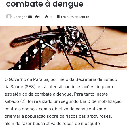
combate à dengue
Mande
Redação
0
20
1 minuto de leitura
um
e-
mail
O Governo da Paraíba, por meio da Secretaria de Estado
da Saúde (SES), está intensificando as ações do plano
estratégico de combate à dengue. Para tanto, neste
sábado (2), foi realizado um segundo Dia D de mobilização
contra a doença, com o objetivo de conscientizar e
orientar a população sobre os riscos das arboviroses,
além de fazer busca ativa de focos do mosquito