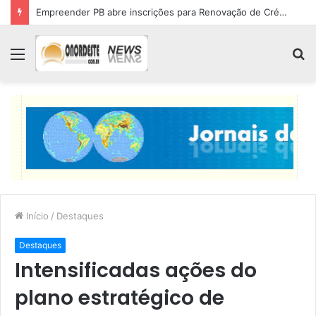
Empreender PB abre inscrições para Renovação de Crédito
Menu
P
p
Início
/
Destaques
Destaques
Intensificadas ações do
plano estratégico de