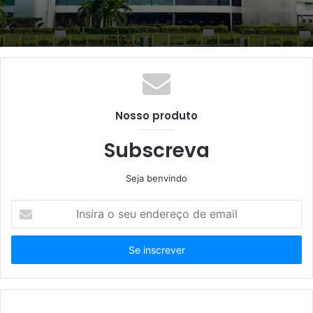
Nosso produto
Subscreva
Seja benvindo
Insira
o
seu
endereço
de
email