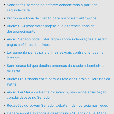
Senado faz semana de esforço concentrado a partir de
segunda-feira
Prorrogada linha de crédito para hospitais filantrópicos
Áudio: CCJ pode votar projeto que diferencia tipos de
desaparecimento
Áudio: Senado pode votar regras sobre indenizações a serem
pagas a vítimas de crimes
Lei aumenta penas para crimes sexuais contra crianças na
internet
Sancionada lei que destina emendas da saúde a bombeiros
militares
Áudio: Frei Orlando entra para o Livro dos Heróis e Heroínas da
Pátria
Áudio: Lei Maria da Penha foi avanço, mas exige atualização,
conclui debate no Senado
Redações do Jovem Senador debatem democracia nas redes
Debate aponta avanços e desafios nos 20 anos da Lei Maria