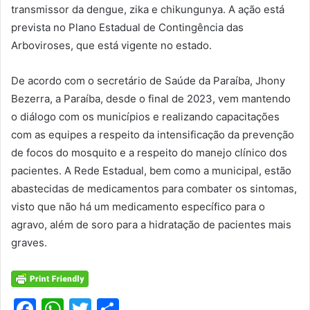
transmissor da dengue, zika e chikungunya. A ação está
prevista no Plano Estadual de Contingência das
Arboviroses, que está vigente no estado.
De acordo com o secretário de Saúde da Paraíba, Jhony
Bezerra, a Paraíba, desde o final de 2023, vem mantendo
o diálogo com os municípios e realizando capacitações
com as equipes a respeito da intensificação da prevenção
de focos do mosquito e a respeito do manejo clínico dos
pacientes. A Rede Estadual, bem como a municipal, estão
abastecidas de medicamentos para combater os sintomas,
visto que não há um medicamento específico para o
agravo, além de soro para a hidratação de pacientes mais
graves.
F
W
T
S