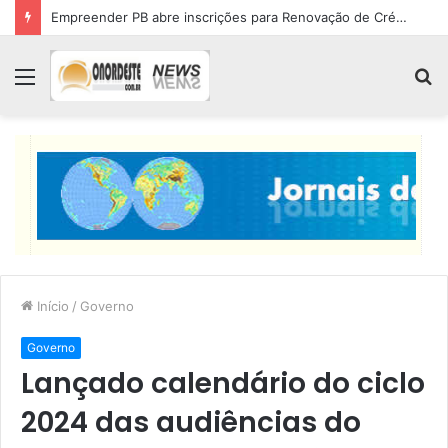
Empreender PB abre inscrições para Renovação de Crédito
Menu
P
p
Início
/
Governo
Governo
Lançado calendário do ciclo
2024 das audiências do