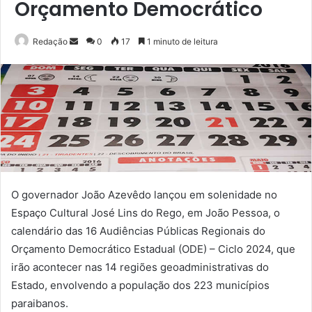
Orçamento Democrático
Mande
Redação
0
17
1 minuto de leitura
um
e-
mail
O governador João Azevêdo lançou em solenidade no
Espaço Cultural José Lins do Rego, em João Pessoa, o
calendário das 16 Audiências Públicas Regionais do
Orçamento Democrático Estadual (ODE) – Ciclo 2024, que
irão acontecer nas 14 regiões geoadministrativas do
Estado, envolvendo a população dos 223 municípios
paraibanos.