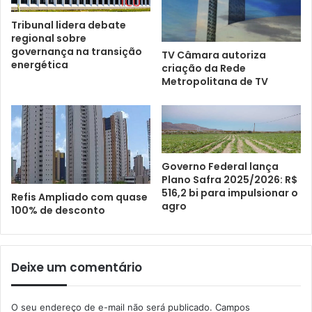
Tribunal lidera debate
regional sobre
governança na transição
TV Câmara autoriza
energética
criação da Rede
Metropolitana de TV
Governo Federal lança
Plano Safra 2025/2026: R$
516,2 bi para impulsionar o
Refis Ampliado com quase
agro
100% de desconto
Deixe um comentário
O seu endereço de e-mail não será publicado.
Campos