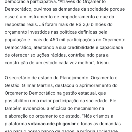
democracia participativa. “Através do Orçamento
Democrático, ouvimos as demandas da sociedade porque
esse é um instrumento de empoderamento e que dá
respostas reais. Já foram mais de R$ 3,6 bilhões do
orçamento investidos nas políticas definidas pela
população e mais de 450 mil participações no Orçamento
Democrático, atestando a sua credibilidade e capacidade
de oferecer soluções rápidas, contribuindo para a
construção de um estado cada vez melhor”, frisou.
O secretário de estado de Planejamento, Orçamento e
Gestão, Gilmar Martins, destacou o aprimoramento do
Orçamento Democrático na gestão estadual, que
possibilitou uma maior participação da sociedade. Ele
também evidenciou a eficácia do mecanismo na
elaboração do orçamento do estado. “Nós criamos a
plataforma
votacao.ode.pb.gov.br
e todas as demandas
vão para o nosso banco de dados, a própria sociedade