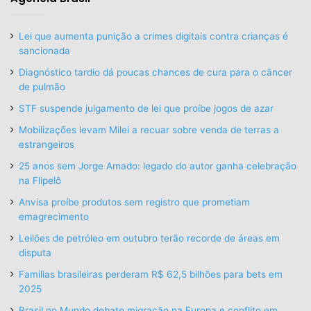
Lei que aumenta punição a crimes digitais contra crianças é
sancionada
Diagnóstico tardio dá poucas chances de cura para o câncer
de pulmão
STF suspende julgamento de lei que proíbe jogos de azar
Mobilizações levam Milei a recuar sobre venda de terras a
estrangeiros
25 anos sem Jorge Amado: legado do autor ganha celebração
na Flipelô
Anvisa proíbe produtos sem registro que prometiam
emagrecimento
Leilões de petróleo em outubro terão recorde de áreas em
disputa
Famílias brasileiras perderam R$ 62,5 bilhões para bets em
2025
Brasil no Mundo debate migração na Europa e conflito em