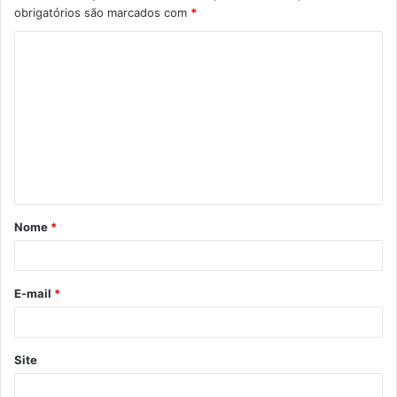
obrigatórios são marcados com
*
Nome
*
E-mail
*
Site