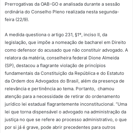
Prerrogativas da OAB-GO e analisada durante a sessão
ordinária do Conselho Pleno realizada nesta segunda-
feira (22/9).
A medida questiona o artigo 231, §1º, inciso II, da
legislação, que impõe a nomeação de bacharel em Direito
como defensor do acusado que não constituir advogado. A
relatora da matéria, conselheira federal Dione Almeida
(SP), destacou a flagrante violação de princípios
fundamentais da Constituição da República e do Estatuto
da Ordem dos Advogados do Brasil, além da presença de
relevância e pertinência ao tema. Portanto, chamou
atenção para a necessidade de retirar do ordenamento
jurídico lei estadual flagrantemente inconstitucional. “Uma
lei que torna dispensável o advogado na administração da
justiça no que se refere ao processo administrativo, o que
por si já é grave, pode abrir precedentes para outros