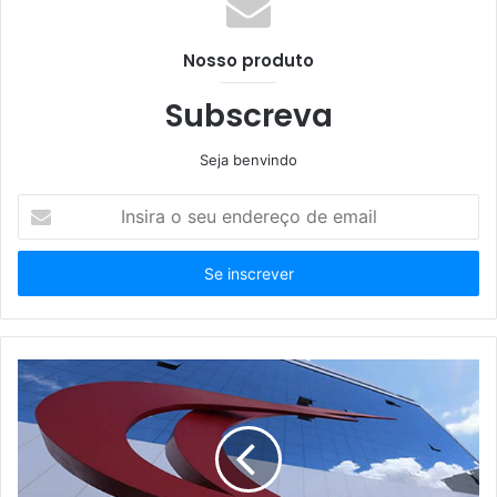
Nosso produto
Subscreva
Seja benvindo
Insira
o
seu
endereço
de
email