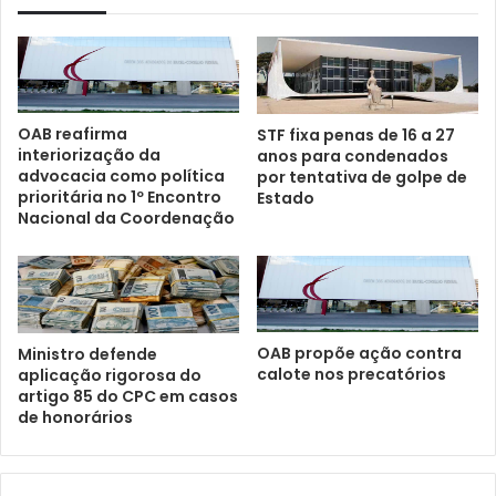
OAB reafirma
STF fixa penas de 16 a 27
interiorização da
anos para condenados
advocacia como política
por tentativa de golpe de
prioritária no 1º Encontro
Estado
Nacional da Coordenação
OAB propõe ação contra
Ministro defende
calote nos precatórios
aplicação rigorosa do
artigo 85 do CPC em casos
de honorários