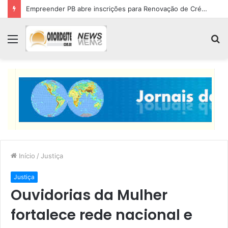
Empreender PB abre inscrições para Renovação de Crédito
Menu
P
p
Início
/
Justiça
Justiça
Ouvidorias da Mulher
fortalece rede nacional e