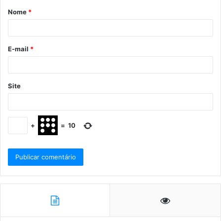
Nome
*
E-mail
*
Site
+
=
10