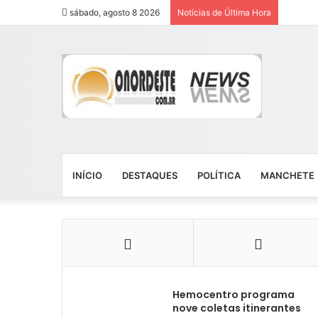
sábado, agosto 8 2026
Notícias de Última Hora
INÍCIO
DESTAQUES
POLÍTICA
MANCHETE
Hemocentro programa
nove coletas itinerantes