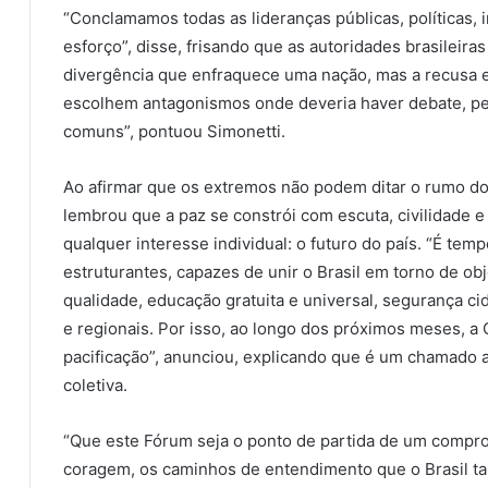
“Conclamamos todas as lideranças públicas, políticas, i
esforço”, disse, frisando que as autoridades brasileira
divergência que enfraquece uma nação, mas a recusa 
escolhem antagonismos onde deveria haver debate, pe
comuns”, pontuou Simonetti.
Ao afirmar que os extremos não podem ditar o rumo do 
lembrou que a paz se constrói com escuta, civilidade
qualquer interesse individual: o futuro do país. “É te
estruturantes, capazes de unir o Brasil em torno de o
qualidade, educação gratuita e universal, segurança c
e regionais. Por isso, ao longo dos próximos meses, 
pacificação”, anunciou, explicando que é um chamado a
coletiva.
“Que este Fórum seja o ponto de partida de um compr
coragem, os caminhos de entendimento que o Brasil ta