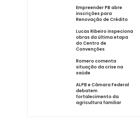
Empreender PB abre
inscrições para
Renovação de Crédito
Lucas Ribeiro inspeciona
obras da última etapa
do Centro de
Convenções
Romero comenta
situação da crise na
saúde
ALPB e Câmara Federal
debatem
fortalecimento da
agricultura familiar