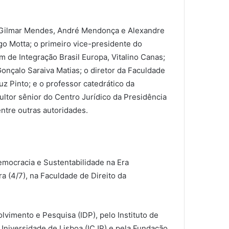
 Gilmar Mendes, André Mendonça e Alexandre
o Motta; o primeiro vice-presidente do
de Integração Brasil Europa, Vitalino Canas;
onçalo Saraiva Matias; o diretor da Faculdade
z Pinto; e o professor catedrático da
ultor sênior do Centro Jurídico da Presidência
ntre outras autoridades.
ocracia e Sustentabilidade na Era
ra (4/7), na Faculdade de Direito da
lvimento e Pesquisa (IDP), pelo Instituto de
 Universidade de Lisboa (ICJP) e pela Fundação