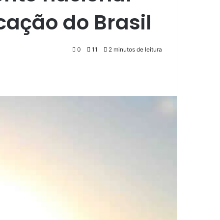
cação do Brasil
0
11
2 minutos de leitura