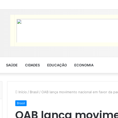
SAÚDE
CIDADES
EDUCAÇÃO
ECONOMIA
Início
/
Brasil
/
OAB lança movimento nacional em favor da paci
Brasil
OAB lança movime