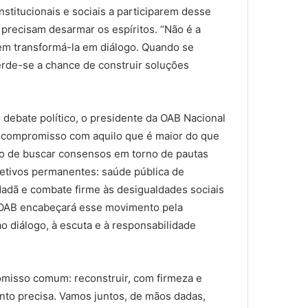
nstitucionais e sociais a participarem desse
s precisam desarmar os espíritos. “Não é a
em transformá-la em diálogo. Quando se
rde-se a chance de construir soluções
debate político, o presidente da OAB Nacional
 e compromisso com aquilo que é maior do que
mpo de buscar consensos em torno de pautas
bjetivos permanentes: saúde pública de
idadã e combate firme às desigualdades sociais
a OAB encabeçará esse movimento pela
o diálogo, à escuta e à responsabilidade
omisso comum: reconstruir, com firmeza e
nto precisa. Vamos juntos, de mãos dadas,