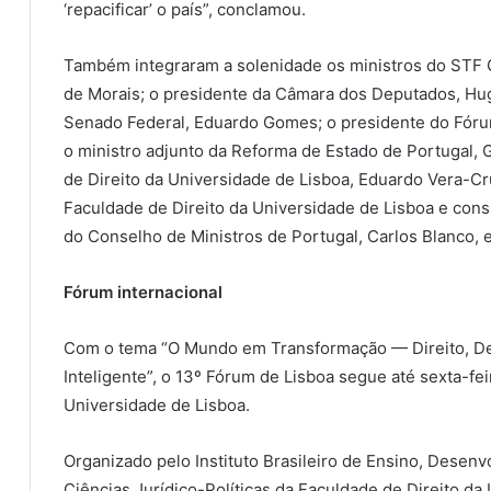
‘repacificar’ o país”, conclamou.
Também integraram a solenidade os ministros do STF
de Morais; o presidente da Câmara dos Deputados, Hug
Senado Federal, Eduardo Gomes; o presidente do Fórum 
o ministro adjunto da Reforma de Estado de Portugal, G
de Direito da Universidade de Lisboa, Eduardo Vera-Cru
Faculdade de Direito da Universidade de Lisboa e cons
do Conselho de Ministros de Portugal, Carlos Blanco, e
Fórum internacional
Com o tema “O Mundo em Transformação — Direito, Dem
Inteligente”, o 13º Fórum de Lisboa segue até sexta-fei
Universidade de Lisboa.
Organizado pelo Instituto Brasileiro de Ensino, Desenvo
Ciências Jurídico-Políticas da Faculdade de Direito da