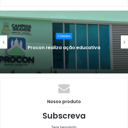
Cidades
Procon realiza ação educativa
Nosso produto
Subscreva
Seja benvindo