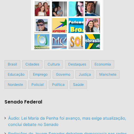
Brasil
Cidades
Cultura
Destaques
Economia
Educação
Emprego
Governo
Justiça
Manchete
Nordeste
Policial
Política
Saúde
Senado Federal
Áudio: Lei Maria da Penha foi avanço, mas exige atualização,
conclui debate no Senado
Redações do Jovem Senador debatem democracia nas redes