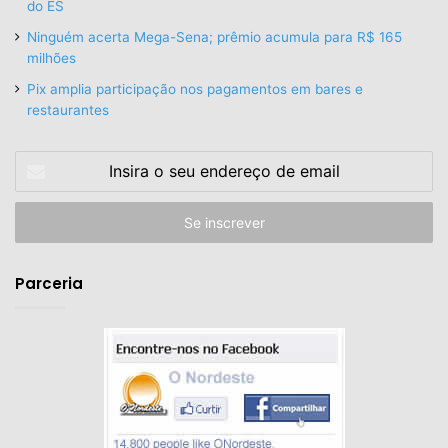
do ES
Ninguém acerta Mega-Sena; prêmio acumula para R$ 165
milhões
Pix amplia participação nos pagamentos em bares e
restaurantes
Insira
o
seu
endereço
de
email
Parceria