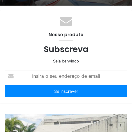
Nosso produto
Subscreva
Seja benvindo
Insira
o
seu
endereço
de
email