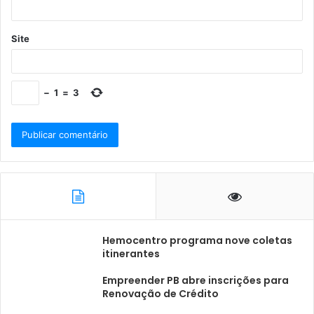
Site
−
1
=
3
Hemocentro programa nove coletas
itinerantes
Empreender PB abre inscrições para
Renovação de Crédito