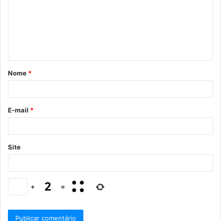
Nome
*
E-mail
*
Site
+
=