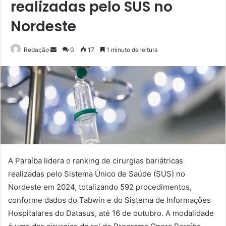
realizadas pelo SUS no
Nordeste
Mande
Redação
0
17
1 minuto de leitura
um
e-
mail
A Paraíba lidera o ranking de cirurgias bariátricas
realizadas pelo Sistema Único de Saúde (SUS) no
Nordeste em 2024, totalizando 592 procedimentos,
conforme dados do Tabwin e do Sistema de Informações
Hospitalares do Datasus, até 16 de outubro. A modalidade