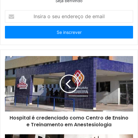
Seja benvindo
Insira
o
seu
endereço
de
email
Hospital é credenciado como Centro de Ensino
e Treinamento em Anestesiologia