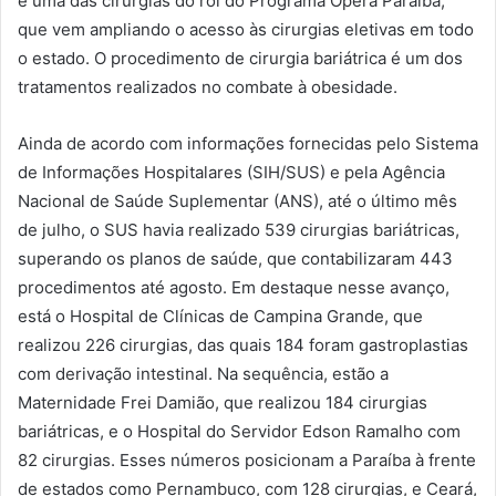
é uma das cirurgias do rol do Programa Opera Paraíba,
que vem ampliando o acesso às cirurgias eletivas em todo
o estado. O procedimento de cirurgia bariátrica é um dos
tratamentos realizados no combate à obesidade.
Ainda de acordo com informações fornecidas pelo Sistema
de Informações Hospitalares (SIH/SUS) e pela Agência
Nacional de Saúde Suplementar (ANS), até o último mês
de julho, o SUS havia realizado 539 cirurgias bariátricas,
superando os planos de saúde, que contabilizaram 443
procedimentos até agosto. Em destaque nesse avanço,
está o Hospital de Clínicas de Campina Grande, que
realizou 226 cirurgias, das quais 184 foram gastroplastias
com derivação intestinal. Na sequência, estão a
Maternidade Frei Damião, que realizou 184 cirurgias
bariátricas, e o Hospital do Servidor Edson Ramalho com
82 cirurgias. Esses números posicionam a Paraíba à frente
de estados como Pernambuco, com 128 cirurgias, e Ceará,