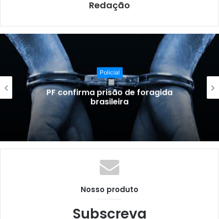
Redação
Policial
FICCO/PB desarticula comando de
organização criminosa
Nosso produto
Subscreva