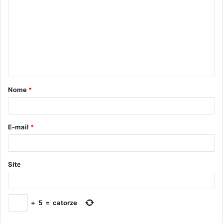
Nome
*
E-mail
*
Site
+
5
=
catorze