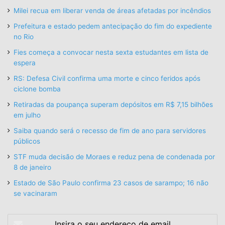
Milei recua em liberar venda de áreas afetadas por incêndios
Prefeitura e estado pedem antecipação do fim do expediente
no Rio
Fies começa a convocar nesta sexta estudantes em lista de
espera
RS: Defesa Civil confirma uma morte e cinco feridos após
ciclone bomba
Retiradas da poupança superam depósitos em R$ 7,15 bilhões
em julho
Saiba quando será o recesso de fim de ano para servidores
públicos
STF muda decisão de Moraes e reduz pena de condenada por
8 de janeiro
Estado de São Paulo confirma 23 casos de sarampo; 16 não
se vacinaram
Insira