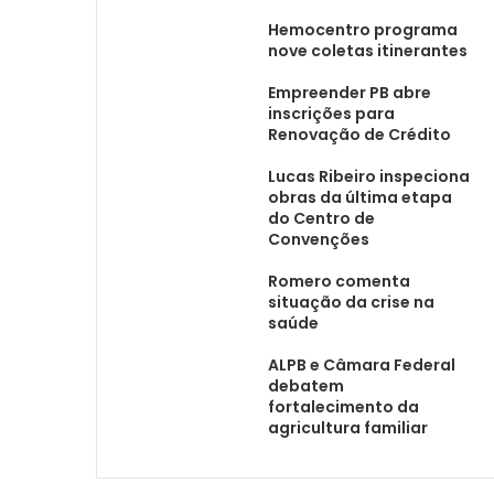
Hemocentro programa
nove coletas itinerantes
Empreender PB abre
inscrições para
Renovação de Crédito
Lucas Ribeiro inspeciona
obras da última etapa
do Centro de
Convenções
Romero comenta
situação da crise na
saúde
ALPB e Câmara Federal
debatem
fortalecimento da
agricultura familiar