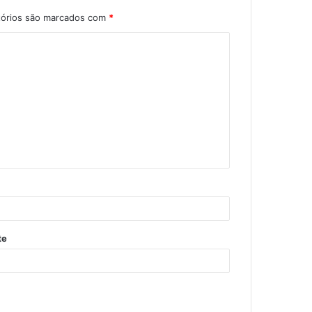
tórios são marcados com
*
te