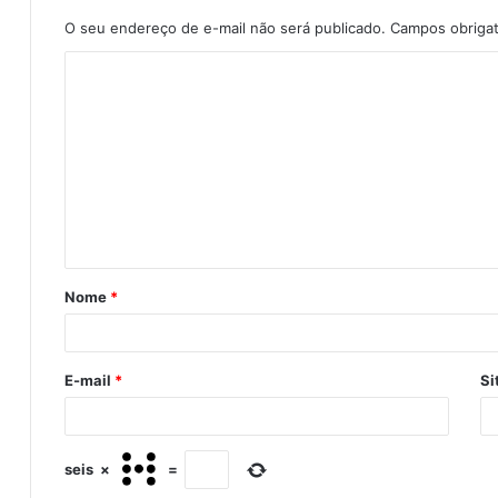
O seu endereço de e-mail não será publicado.
Campos obriga
Nome
*
E-mail
*
Si
seis
×
=