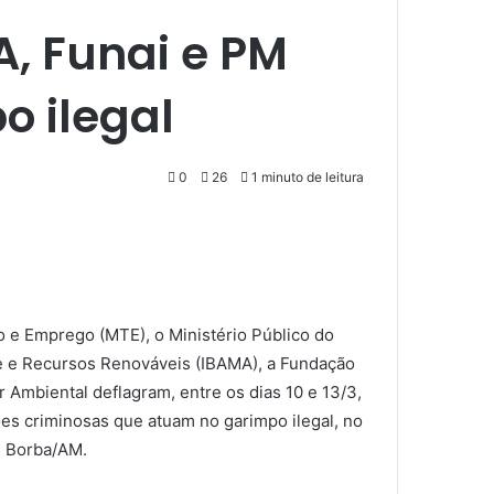
A, Funai e PM
 ilegal
0
26
1 minuto de leitura
ho e Emprego (MTE), o Ministério Público do
te e Recursos Renováveis (IBAMA), a Fundação
r Ambiental deflagram, entre os dias 10 e 13/3,
es criminosas que atuam no garimpo ilegal, no
e Borba/AM.