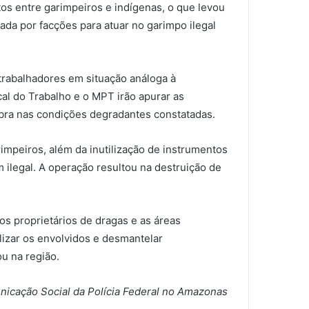
tos entre garimpeiros e indígenas, o que levou
tada por facções para atuar no garimpo ilegal
 trabalhadores em situação análoga à
al do Trabalho e o MPT irão apurar as
ra nas condições degradantes constatadas.
impeiros, além da inutilização de instrumentos
ilegal. A operação resultou na destruição de
 os proprietários de dragas e as áreas
ilizar os envolvidos e desmantelar
u na região.
icação Social da Polícia Federal no Amazonas