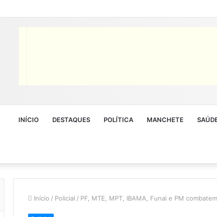
INÍCIO
DESTAQUES
POLÍTICA
MANCHETE
SAÚD
Início
/
Policial
/
PF, MTE, MPT, IBAMA, Funai e PM combatem 