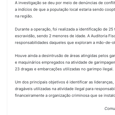
A investigação se deu por meio de denúncias de confli
a indícios de que a população local estaria sendo coop
na região.
Durante a operação, foi realizada a identificação de 25
escravidão, sendo 2 menores de idade. A Auditoria Fisc
responsabilidades daqueles que exploram a mão-de-ob
Houve ainda a desintrusão de áreas atingidas pelos gar
e maquinários empregados na atividade de garimpagem 
23 dragas e embarcações utilizadas no garimpo ilegal.
Um dos principais objetivos é identificar as lideranças,
dragáveis utilizadas na atividade ilegal para responsab
financeiramente a organização criminosa que se instalo
Comun