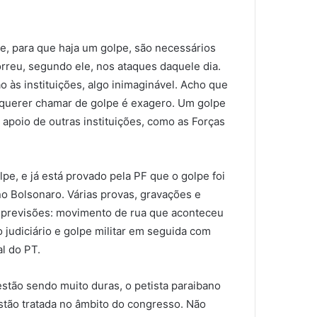
e, para que haja um golpe, são necessários
correu, segundo ele, nos ataques daquele dia.
 às instituições, algo inimaginável. Acho que
 querer chamar de golpe é exagero. Um golpe
 apoio de outras instituições, como as Forças
e, e já está provado pela PF que o golpe foi
o Bolsonaro. Várias provas, gravações e
s previsões: movimento de rua que aconteceu
o judiciário e golpe militar em seguida com
l do PT.
stão sendo muito duras, o petista paraibano
stão tratada no âmbito do congresso. Não