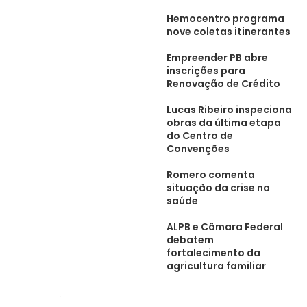
Hemocentro programa
nove coletas itinerantes
Empreender PB abre
inscrições para
Renovação de Crédito
Lucas Ribeiro inspeciona
obras da última etapa
do Centro de
Convenções
Romero comenta
situação da crise na
saúde
ALPB e Câmara Federal
debatem
fortalecimento da
agricultura familiar