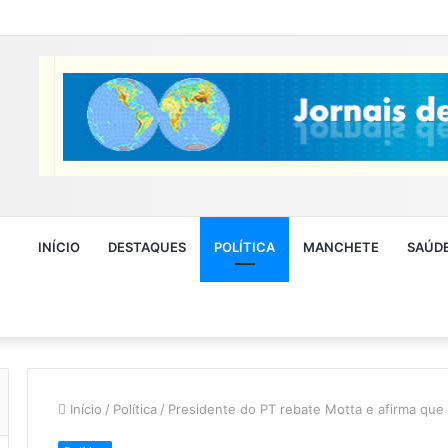
INÍCIO
DESTAQUES
POLÍTICA
MANCHETE
SAÚD
Início
/
Política
/
Presidente do PT rebate Motta e afirma que 