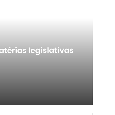
ximo
atérias legislativas