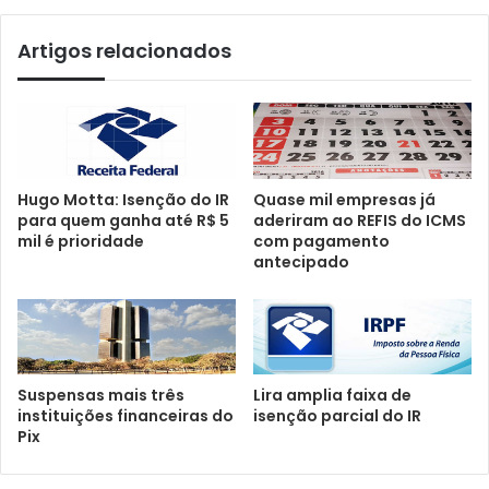
Artigos relacionados
Hugo Motta: Isenção do IR
Quase mil empresas já
para quem ganha até R$ 5
aderiram ao REFIS do ICMS
mil é prioridade
com pagamento
antecipado
Suspensas mais três
Lira amplia faixa de
instituições financeiras do
isenção parcial do IR
Pix