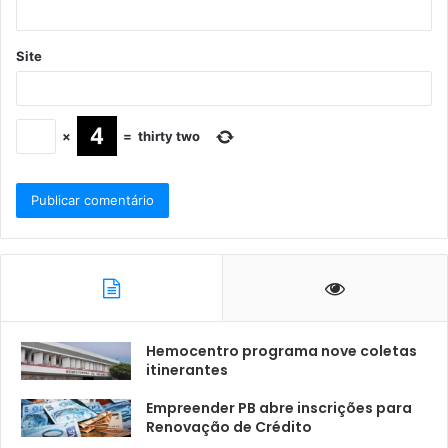
Site
×
=
thirty two
Hemocentro programa nove coletas
itinerantes
Empreender PB abre inscrições para
Renovação de Crédito