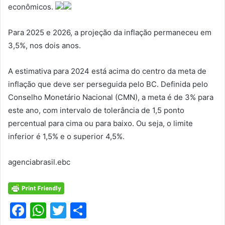
econômicos.
Para 2025 e 2026, a projeção da inflação permaneceu em
3,5%, nos dois anos.
A estimativa para 2024 está acima do centro da meta de
inflação que deve ser perseguida pelo BC. Definida pelo
Conselho Monetário Nacional (CMN), a meta é de 3% para
este ano, com intervalo de tolerância de 1,5 ponto
percentual para cima ou para baixo. Ou seja, o limite
inferior é 1,5% e o superior 4,5%.
agenciabrasil.ebc
F
W
T
S