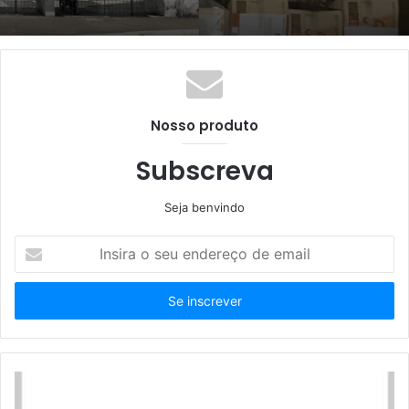
Nosso produto
Subscreva
Seja benvindo
Insira
o
seu
endereço
de
email