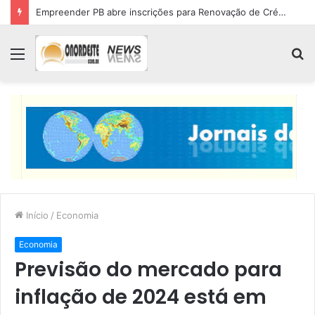
Empreender PB abre inscrições para Renovação de Crédito
Menu
P
p
Início
/
Economia
Economia
Previsão do mercado para
inflação de 2024 está em