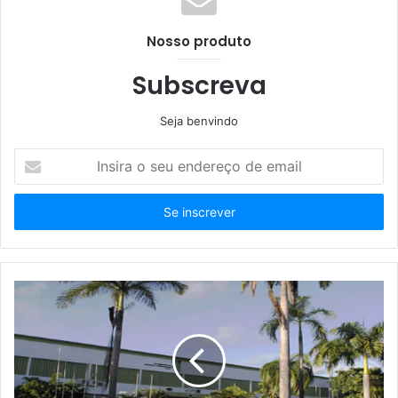
Nosso produto
Subscreva
Seja benvindo
Insira
o
seu
endereço
de
email