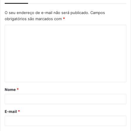
O seu endereço de e-mail não será publicado.
Campos
obrigatórios são marcados com
*
Nome
*
E-mail
*