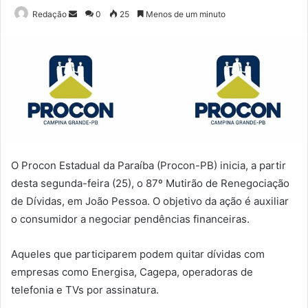
Mande
Redação
0
25
Menos de um minuto
um
e-
mail
O Procon Estadual da Paraíba (Procon-PB) inicia, a partir
desta segunda-feira (25), o 87º Mutirão de Renegociação
de Dívidas, em João Pessoa. O objetivo da ação é auxiliar
o consumidor a negociar pendências financeiras.
Aqueles que participarem podem quitar dívidas com
empresas como Energisa, Cagepa, operadoras de
telefonia e TVs por assinatura.