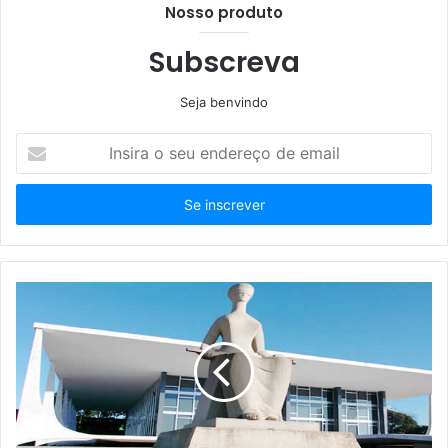
Nosso produto
Subscreva
Seja benvindo
Insira
o
seu
endereço
de
email