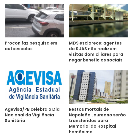
Procon faz pesquisa em
MDS esclarece: agentes
autoescolas
do SUAS não realizam
visitas domiciliares para
negar benefícios sociais
Agevisa/PB celebra o Dia
Restos mortais de
Nacional da Vigilância
Napoleão Laureano serão
Sanitária
transferidos para
Memorial do Hospital
homônimo